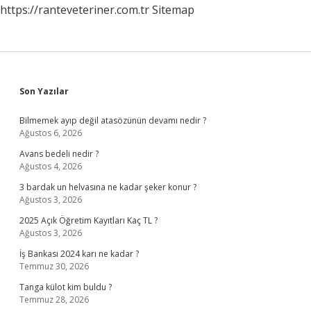
https://ranteveteriner.com.tr
Sitemap
Sidebar
Son Yazılar
Bilmemek ayıp değil atasözünün devamı nedir ?
Ağustos 6, 2026
Avans bedeli nedir ?
Ağustos 4, 2026
3 bardak un helvasına ne kadar şeker konur ?
Ağustos 3, 2026
2025 Açık Öğretim Kayıtları Kaç TL ?
Ağustos 3, 2026
İş Bankası 2024 karı ne kadar ?
Temmuz 30, 2026
Tanga külot kim buldu ?
Temmuz 28, 2026