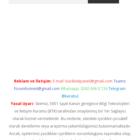
e
Reklam ve İletişim:
E-mail:
backlinkpaneli@gmail.com
Teams:
forumhizmeti@gmail.com
Whatsapp: 0262 606 0 726
Telegram:
@karabul
Yasal Uyarı:
Sitemiz, 5651 Sayılı Kanun gereğince Bilgi Teknolojileri
ve İletişim Kurumu (BTK) tarafından onaylanmış bir Yer Sağlayıcı
olarak hizmet vermektedir. Bu nedenle, sitedeki içerikleri proaktif
olarak denetleme veya araştırma yükümlülüğümüz bulunmamaktadır.
Ancak, üyelerimiz yazdıkları içeriklerin sorumluluğunu taşımakta olup,