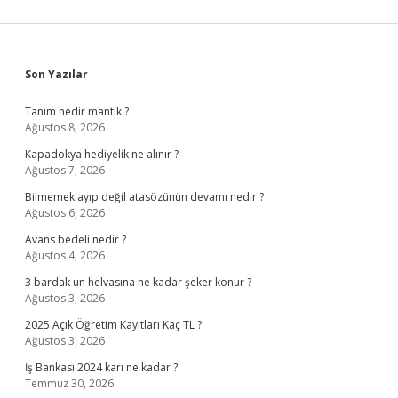
Sidebar
Son Yazılar
Tanım nedir mantık ?
Ağustos 8, 2026
Kapadokya hediyelik ne alınır ?
Ağustos 7, 2026
Bilmemek ayıp değil atasözünün devamı nedir ?
Ağustos 6, 2026
Avans bedeli nedir ?
Ağustos 4, 2026
3 bardak un helvasına ne kadar şeker konur ?
Ağustos 3, 2026
2025 Açık Öğretim Kayıtları Kaç TL ?
Ağustos 3, 2026
İş Bankası 2024 karı ne kadar ?
Temmuz 30, 2026