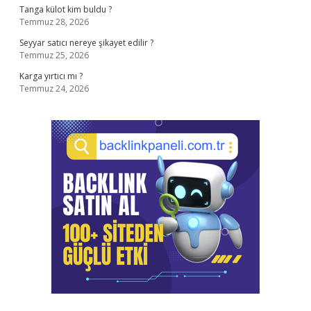
Tanga külot kim buldu ?
Temmuz 28, 2026
Seyyar satıcı nereye şikayet edilir ?
Temmuz 25, 2026
Karga yırtıcı mı ?
Temmuz 24, 2026