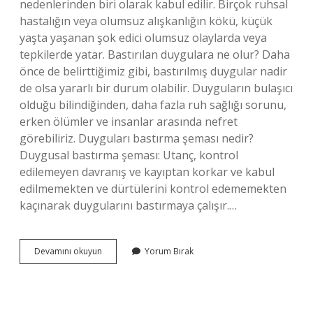
nedenlerinden biri olarak kabul edilir. Birçok ruhsal
hastalığın veya olumsuz alışkanlığın kökü, küçük
yaşta yaşanan şok edici olumsuz olaylarda veya
tepkilerde yatar. Bastırılan duygulara ne olur? Daha
önce de belirttiğimiz gibi, bastırılmış duygular nadir
de olsa yararlı bir durum olabilir. Duyguların bulaşıcı
olduğu bilindiğinden, daha fazla ruh sağlığı sorunu,
erken ölümler ve insanlar arasında nefret
görebiliriz. Duyguları bastırma şeması nedir?
Duygusal bastırma şeması: Utanç, kontrol
edilemeyen davranış ve kayıptan korkar ve kabul
edilmemekten ve dürtülerini kontrol edememekten
kaçınarak duygularını bastırmaya çalışır.…
Bastırılan
Devamını okuyun
Yorum Bırak
Duygular
Nasıl
Ortaya
Çıkar