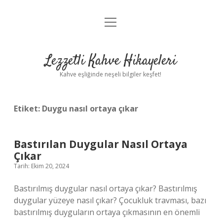
menüyü
Anasayfa
aç
Gizlilik Politikası
Lezzetli Kahve Hikayeleri
Yasal Uyarı
Kahve eşliğinde neşeli bilgiler keşfet!
Hakkımızda
Etiket:
Duygu nasıl ortaya çıkar
Bastırılan Duygular Nasıl Ortaya
Çıkar
Tarih: Ekim 20, 2024
Bastırılmış duygular nasıl ortaya çıkar? Bastırılmış
duygular yüzeye nasıl çıkar? Çocukluk travması, bazı
bastırılmış duyguların ortaya çıkmasının en önemli