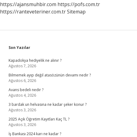
https://ajansmuhbir.com
https://pofs.com.tr
https://ranteveteriner.com.tr
Sitemap
Sidebar
Son Yazılar
Kapadokya hediyelik ne alınır ?
Ağustos 7, 2026
Bilmemek ayıp değil atasözünün devamı nedir ?
Ağustos 6, 2026
Avans bedeli nedir ?
Ağustos 4, 2026
3 bardak un helvasına ne kadar şeker konur ?
Ağustos 3, 2026
2025 Açık Öğretim Kayıtları Kaç TL ?
Ağustos 3, 2026
İş Bankası 2024 karı ne kadar ?