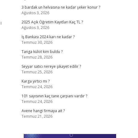
3 bardak un helvasına ne kadar şeker konur ?
Ağustos 3, 2026
ı
2025 Açık Öğretim Kayıtları Kaç TL ?
Ağustos 3, 2026
İş Bankası 2024 karı ne kadar ?
Temmuz 30, 2026
Tanga külot kim buldu ?
Temmuz 28, 2026
Seyyar satıcı nereye şikayet edilir ?
Temmuz 25, 2026
Karga yırtıcı mı ?
Temmuz 24, 2026
101 sayısının kaç tane çarpanı vardır ?
Temmuz 24, 2026
Avene hangi firmaya ait ?
Temmuz 21, 2026