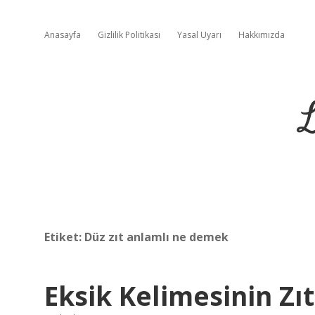
Anasayfa
Gizlilik Politikası
Yasal Uyarı
Hakkımızda
L
Etiket:
Düz zıt anlamlı ne demek
Eksik Kelimesinin Zı