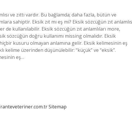
lısı ve zıttı vardır. Bu bağlamda; daha fazla, bütün ve
lara sahiptir. Eksik zıt mı eş mi? Eksik sözcüğün zıt anlamlıs
er de kullanılabilir. Eksik sözcüğün zıt anlamlıları more,
ik sözcüğün doğru kullanımı missing olmalıdır. Eksik
 hiçbir kusuru olmayan anlamına gelir. Eksik kelimesinin eş
rklı kelime üzerinden düşünülebilir: “küçük” ve “eksik”.
mesinin eş…
/ranteveteriner.com.tr
Sitemap