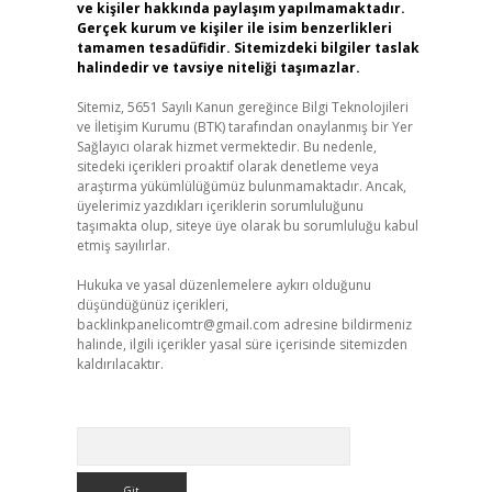
ve kişiler hakkında paylaşım yapılmamaktadır.
Gerçek kurum ve kişiler ile isim benzerlikleri
tamamen tesadüfidir. Sitemizdeki bilgiler taslak
halindedir ve tavsiye niteliği taşımazlar.
Sitemiz, 5651 Sayılı Kanun gereğince Bilgi Teknolojileri
ve İletişim Kurumu (BTK) tarafından onaylanmış bir Yer
Sağlayıcı olarak hizmet vermektedir. Bu nedenle,
sitedeki içerikleri proaktif olarak denetleme veya
araştırma yükümlülüğümüz bulunmamaktadır. Ancak,
üyelerimiz yazdıkları içeriklerin sorumluluğunu
taşımakta olup, siteye üye olarak bu sorumluluğu kabul
etmiş sayılırlar.
Hukuka ve yasal düzenlemelere aykırı olduğunu
düşündüğünüz içerikleri,
backlinkpanelicomtr@gmail.com
adresine bildirmeniz
halinde, ilgili içerikler yasal süre içerisinde sitemizden
kaldırılacaktır.
Arama