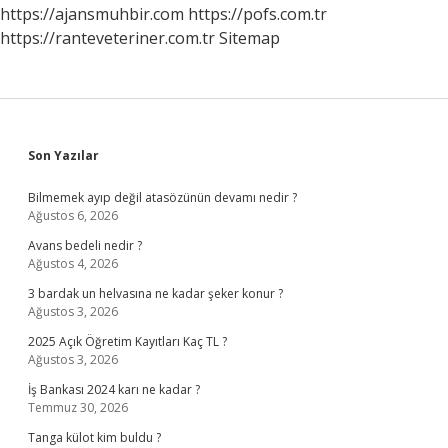
Gerekir
https://ajansmuhbir.com
https://pofs.com.tr
https://ranteveteriner.com.tr
Sitemap
Sidebar
Son Yazılar
Bilmemek ayıp değil atasözünün devamı nedir ?
Ağustos 6, 2026
Avans bedeli nedir ?
Ağustos 4, 2026
3 bardak un helvasına ne kadar şeker konur ?
Ağustos 3, 2026
2025 Açık Öğretim Kayıtları Kaç TL ?
Ağustos 3, 2026
İş Bankası 2024 karı ne kadar ?
Temmuz 30, 2026
Tanga külot kim buldu ?