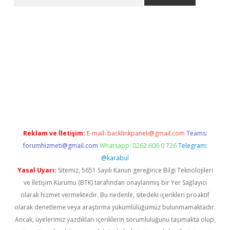
e
Reklam ve İletişim:
E-mail:
backlinkpaneli@gmail.com
Teams:
forumhizmeti@gmail.com
Whatsapp: 0262 606 0 726
Telegram:
@karabul
Yasal Uyarı:
Sitemiz, 5651 Sayılı Kanun gereğince Bilgi Teknolojileri
ve İletişim Kurumu (BTK) tarafından onaylanmış bir Yer Sağlayıcı
olarak hizmet vermektedir. Bu nedenle, sitedeki içerikleri proaktif
olarak denetleme veya araştırma yükümlülüğümüz bulunmamaktadır.
Ancak, üyelerimiz yazdıkları içeriklerin sorumluluğunu taşımakta olup,