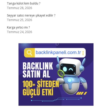
Tanga külot kim buldu ?
Temmuz 28, 2026
Seyyar satıcı nereye şikayet edilir ?
Temmuz 25, 2026
Karga yırtıcı mı ?
Temmuz 24, 2026