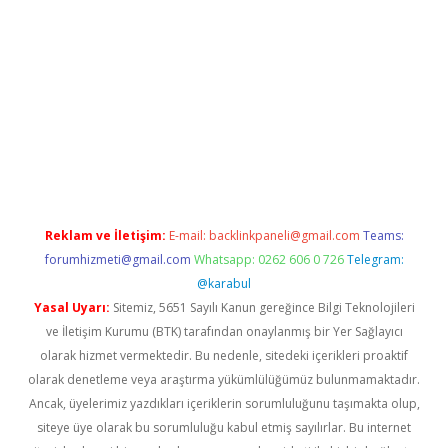
e
Reklam ve İletişim:
E-mail:
backlinkpaneli@gmail.com
Teams:
forumhizmeti@gmail.com
Whatsapp: 0262 606 0 726
Telegram:
@karabul
Yasal Uyarı:
Sitemiz, 5651 Sayılı Kanun gereğince Bilgi Teknolojileri
ve İletişim Kurumu (BTK) tarafından onaylanmış bir Yer Sağlayıcı
olarak hizmet vermektedir. Bu nedenle, sitedeki içerikleri proaktif
olarak denetleme veya araştırma yükümlülüğümüz bulunmamaktadır.
Ancak, üyelerimiz yazdıkları içeriklerin sorumluluğunu taşımakta olup,
siteye üye olarak bu sorumluluğu kabul etmiş sayılırlar. Bu internet