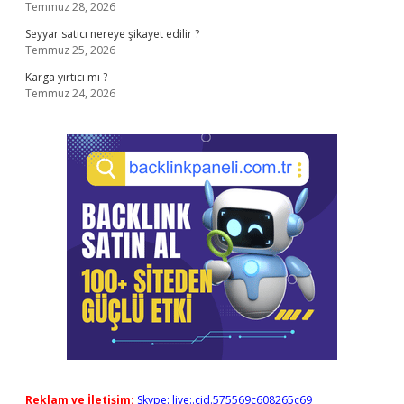
Temmuz 28, 2026
Seyyar satıcı nereye şikayet edilir ?
Temmuz 25, 2026
Karga yırtıcı mı ?
Temmuz 24, 2026
Reklam ve İletişim:
Skype: live:.cid.575569c608265c69