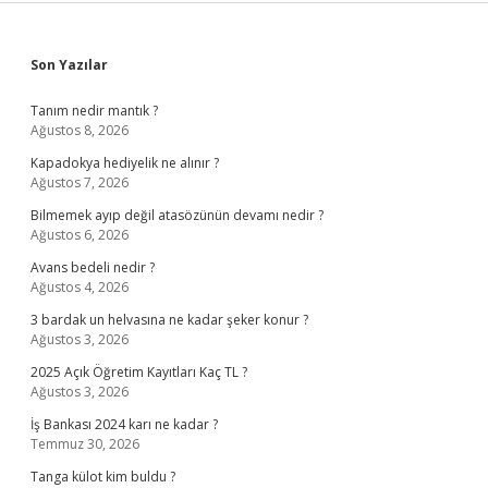
Sidebar
Son Yazılar
Tanım nedir mantık ?
Ağustos 8, 2026
Kapadokya hediyelik ne alınır ?
Ağustos 7, 2026
Bilmemek ayıp değil atasözünün devamı nedir ?
Ağustos 6, 2026
Avans bedeli nedir ?
Ağustos 4, 2026
3 bardak un helvasına ne kadar şeker konur ?
Ağustos 3, 2026
2025 Açık Öğretim Kayıtları Kaç TL ?
Ağustos 3, 2026
İş Bankası 2024 karı ne kadar ?
Temmuz 30, 2026
Tanga külot kim buldu ?