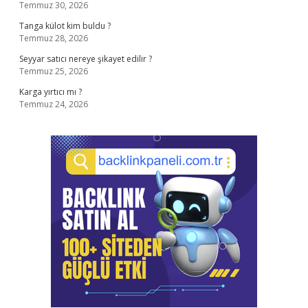
Temmuz 30, 2026
Tanga külot kim buldu ?
Temmuz 28, 2026
Seyyar satıcı nereye şikayet edilir ?
Temmuz 25, 2026
Karga yırtıcı mı ?
Temmuz 24, 2026