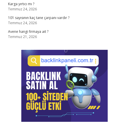
Karga yırtıcı mı ?
Temmuz 24, 2026
101 sayısının kaç tane çarpanı vardır ?
Temmuz 24, 2026
Avene hangi firmaya ait ?
Temmuz 21, 2026