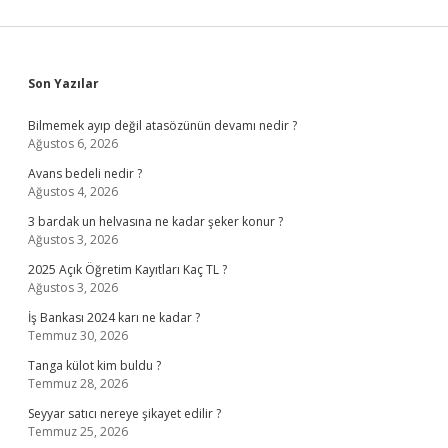
Sidebar
Son Yazılar
Bilmemek ayıp değil atasözünün devamı nedir ?
Ağustos 6, 2026
Avans bedeli nedir ?
Ağustos 4, 2026
3 bardak un helvasına ne kadar şeker konur ?
Ağustos 3, 2026
2025 Açık Öğretim Kayıtları Kaç TL ?
Ağustos 3, 2026
İş Bankası 2024 karı ne kadar ?
Temmuz 30, 2026
Tanga külot kim buldu ?
Temmuz 28, 2026
Seyyar satıcı nereye şikayet edilir ?
Temmuz 25, 2026