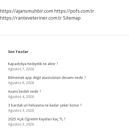
Padişahı
https://ajansmuhbir.com
https://pofs.com.tr
https://ranteveteriner.com.tr
Sitemap
Sidebar
Son Yazılar
Kapadokya hediyelik ne alınır ?
Ağustos 7, 2026
Bilmemek ayıp değil atasözünün devamı nedir ?
Ağustos 6, 2026
Avans bedeli nedir ?
Ağustos 4, 2026
3 bardak un helvasına ne kadar şeker konur ?
Ağustos 3, 2026
2025 Açık Öğretim Kayıtları Kaç TL ?
Ağustos 3, 2026