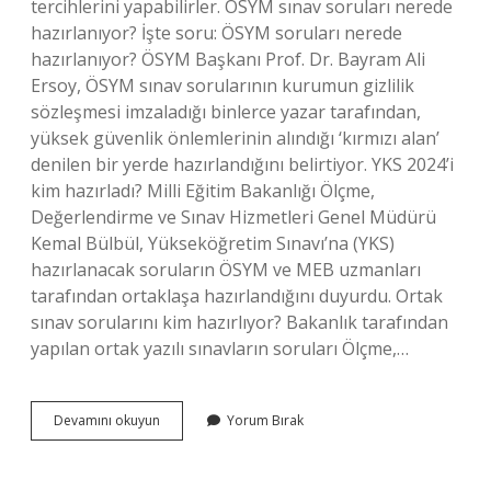
tercihlerini yapabilirler. ÖSYM sınav soruları nerede
hazırlanıyor? İşte soru: ÖSYM soruları nerede
hazırlanıyor? ÖSYM Başkanı Prof. Dr. Bayram Ali
Ersoy, ÖSYM sınav sorularının kurumun gizlilik
sözleşmesi imzaladığı binlerce yazar tarafından,
yüksek güvenlik önlemlerinin alındığı ‘kırmızı alan’
denilen bir yerde hazırlandığını belirtiyor. YKS 2024’i
kim hazırladı? Milli Eğitim Bakanlığı Ölçme,
Değerlendirme ve Sınav Hizmetleri Genel Müdürü
Kemal Bülbül, Yükseköğretim Sınavı’na (YKS)
hazırlanacak soruların ÖSYM ve MEB uzmanları
tarafından ortaklaşa hazırlandığını duyurdu. Ortak
sınav sorularını kim hazırlıyor? Bakanlık tarafından
yapılan ortak yazılı sınavların soruları Ölçme,…
Üniversite
Devamını okuyun
Yorum Bırak
Sınavı
Sorularını
Kim