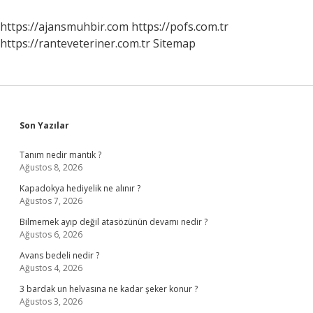
Hazırlıyor
https://ajansmuhbir.com
https://pofs.com.tr
https://ranteveteriner.com.tr
Sitemap
Sidebar
Son Yazılar
Tanım nedir mantık ?
Ağustos 8, 2026
Kapadokya hediyelik ne alınır ?
Ağustos 7, 2026
Bilmemek ayıp değil atasözünün devamı nedir ?
Ağustos 6, 2026
Avans bedeli nedir ?
Ağustos 4, 2026
3 bardak un helvasına ne kadar şeker konur ?
Ağustos 3, 2026