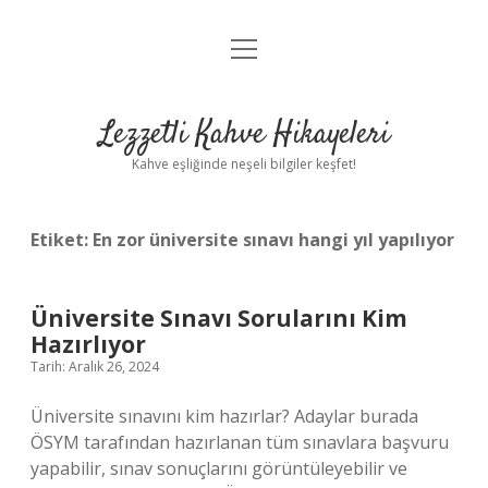
menüyü
Anasayfa
aç
Gizlilik Politikası
Lezzetli Kahve Hikayeleri
Yasal Uyarı
Kahve eşliğinde neşeli bilgiler keşfet!
Hakkımızda
Etiket:
En zor üniversite sınavı hangi yıl yapılıyor
Üniversite Sınavı Sorularını Kim
Hazırlıyor
Tarih: Aralık 26, 2024
Üniversite sınavını kim hazırlar? Adaylar burada
ÖSYM tarafından hazırlanan tüm sınavlara başvuru
yapabilir, sınav sonuçlarını görüntüleyebilir ve