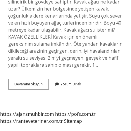
silindirik bir gövdeye sahiptir. Kavak ağacı ne kadar
uzar? Ülkemizin her bölgesinde yetişen kavak,
çoğunlukla dere kenarlarında yetişir. Suyu çok sever
ve en hızlı büyüyen ağaç türlerinden biridir. Boyu 40
metreye kadar ulaşabilir. Kavak ağacı su ister mi?
KAVAK ÖZELLİKLERİ Kavak için en önemli
gereksinim sulama imkânıdır. Öte yandan kavakların
dikileceği arazinin geçirgen, derin, iyi havalandırılan,
yeraltı su seviyesi 2 m’yi geçmeyen, gevşek ve hafif
yapılı topraklara sahip olması gerekir. 1…
Kavak
Devamını okuyun
Yorum Bırak
Ağacı
Ne
Kadar
Sürede
Büyür
https://ajansmuhbir.com
https://pofs.com.tr
https://ranteveteriner.com.tr
Sitemap