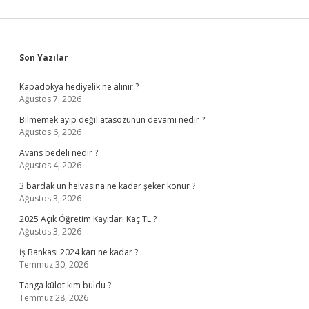
Sidebar
Son Yazılar
Kapadokya hediyelik ne alınır ?
Ağustos 7, 2026
Bilmemek ayıp değil atasözünün devamı nedir ?
Ağustos 6, 2026
Avans bedeli nedir ?
Ağustos 4, 2026
3 bardak un helvasına ne kadar şeker konur ?
Ağustos 3, 2026
2025 Açık Öğretim Kayıtları Kaç TL ?
Ağustos 3, 2026
İş Bankası 2024 karı ne kadar ?
Temmuz 30, 2026
Tanga külot kim buldu ?
Temmuz 28, 2026