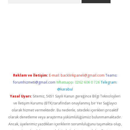
e
Reklam ve İletişim:
E-mail:
backlinkpaneli@gmail.com
Teams:
forumhizmeti@gmail.com
Whatsapp: 0262 606 0 726
Telegram:
@karabul
Yasal Uyarı:
Sitemiz, 5651 Sayılı Kanun gereğince Bilgi Teknolojileri
ve İletişim Kurumu (BTK) tarafından onaylanmış bir Yer Sağlayıcı
olarak hizmet vermektedir. Bu nedenle, sitedeki içerikleri proaktif
olarak denetleme veya araştırma yükümlülüğümüz bulunmamaktadır.
Ancak, üyelerimiz yazdıkları içeriklerin sorumluluğunu taşımakta olup,