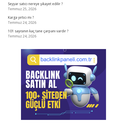
Seyyar satıcı nereye şikayet edilir ?
Temmuz 25, 2026
Karga yırtıcı mı ?
Temmuz 24, 2026
101 sayısının kaç tane çarpanı vardır ?
Temmuz 24, 2026