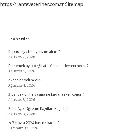
https://ranteveteriner.com.tr
Sitemap
Sidebar
Son Yazılar
Kapadokya hediyelik ne alınır ?
Ağustos 7, 2026
Bilmemek ayıp değil atasözünün devamı nedir ?
Ağustos 6, 2026
Avans bedeli nedir ?
Ağustos 4, 2026
3 bardak un helvasına ne kadar şeker konur ?
Ağustos 3, 2026
2025 Açık Öğretim Kayıtları Kaç TL ?
Ağustos 3, 2026
İş Bankası 2024 karı ne kadar ?
Temmuz 30, 2026