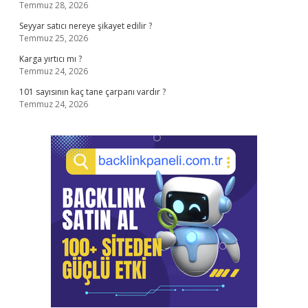
Temmuz 28, 2026
Seyyar satıcı nereye şikayet edilir ?
Temmuz 25, 2026
Karga yırtıcı mı ?
Temmuz 24, 2026
101 sayısının kaç tane çarpanı vardır ?
Temmuz 24, 2026