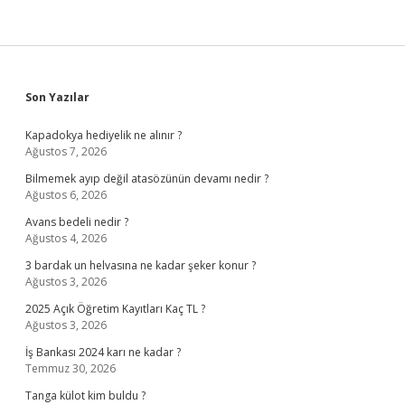
Sidebar
Son Yazılar
Kapadokya hediyelik ne alınır ?
Ağustos 7, 2026
Bilmemek ayıp değil atasözünün devamı nedir ?
Ağustos 6, 2026
Avans bedeli nedir ?
Ağustos 4, 2026
3 bardak un helvasına ne kadar şeker konur ?
Ağustos 3, 2026
2025 Açık Öğretim Kayıtları Kaç TL ?
Ağustos 3, 2026
İş Bankası 2024 karı ne kadar ?
Temmuz 30, 2026
Tanga külot kim buldu ?