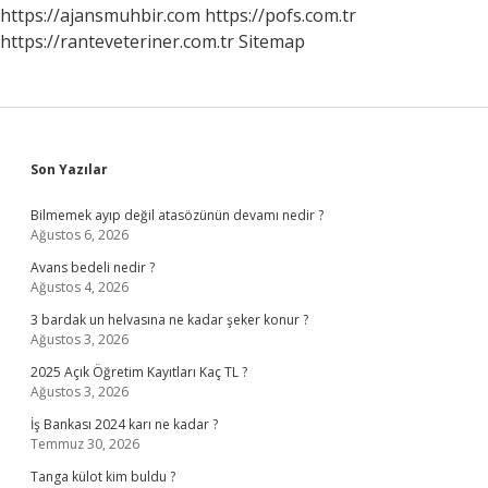
https://ajansmuhbir.com
https://pofs.com.tr
https://ranteveteriner.com.tr
Sitemap
Sidebar
Son Yazılar
Bilmemek ayıp değil atasözünün devamı nedir ?
Ağustos 6, 2026
Avans bedeli nedir ?
Ağustos 4, 2026
3 bardak un helvasına ne kadar şeker konur ?
Ağustos 3, 2026
2025 Açık Öğretim Kayıtları Kaç TL ?
Ağustos 3, 2026
İş Bankası 2024 karı ne kadar ?
Temmuz 30, 2026
Tanga külot kim buldu ?