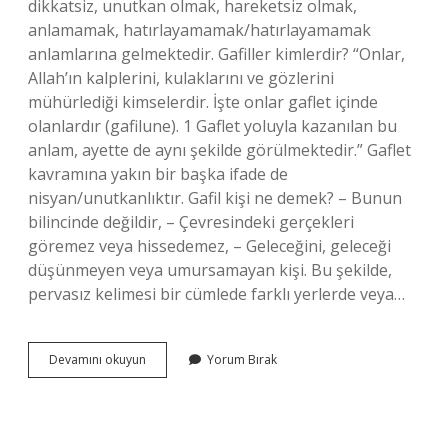
dikkatsiz, unutkan olmak, hareketsiz olmak,
anlamamak, hatırlayamamak/hatırlayamamak
anlamlarına gelmektedir. Gafiller kimlerdir? “Onlar,
Allah’ın kalplerini, kulaklarını ve gözlerini
mühürlediği kimselerdir. İşte onlar gaflet içinde
olanlardır (gafilune). 1 Gaflet yoluyla kazanılan bu
anlam, ayette de aynı şekilde görülmektedir.” Gaflet
kavramına yakın bir başka ifade de
nisyan/unutkanlıktır. Gafil kişi ne demek? – Bunun
bilincinde değildir, – Çevresindeki gerçekleri
göremez veya hissedemez, – Geleceğini, geleceği
düşünmeyen veya umursamayan kişi. Bu şekilde,
pervasız kelimesi bir cümlede farklı yerlerde veya…
Gafil
Devamını okuyun
Yorum Bırak
Kimlere
Denir