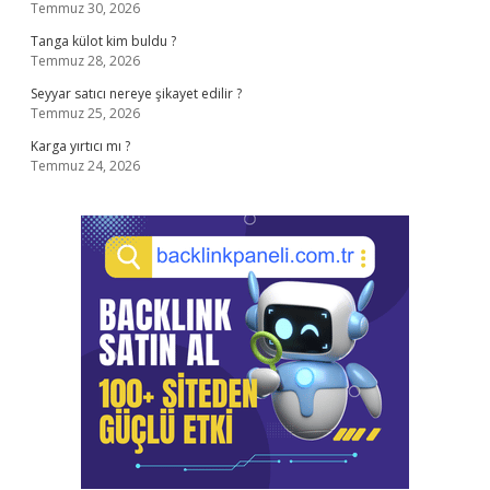
Temmuz 30, 2026
Tanga külot kim buldu ?
Temmuz 28, 2026
Seyyar satıcı nereye şikayet edilir ?
Temmuz 25, 2026
Karga yırtıcı mı ?
Temmuz 24, 2026