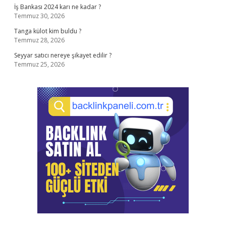
İş Bankası 2024 karı ne kadar ?
Temmuz 30, 2026
Tanga külot kim buldu ?
Temmuz 28, 2026
Seyyar satıcı nereye şikayet edilir ?
Temmuz 25, 2026