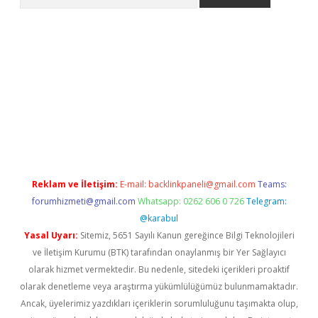
ne
Reklam ve İletişim:
E-mail:
backlinkpaneli@gmail.com
Teams:
forumhizmeti@gmail.com
Whatsapp: 0262 606 0 726
Telegram:
@karabul
Yasal Uyarı:
Sitemiz, 5651 Sayılı Kanun gereğince Bilgi Teknolojileri
ve İletişim Kurumu (BTK) tarafından onaylanmış bir Yer Sağlayıcı
olarak hizmet vermektedir. Bu nedenle, sitedeki içerikleri proaktif
olarak denetleme veya araştırma yükümlülüğümüz bulunmamaktadır.
Ancak, üyelerimiz yazdıkları içeriklerin sorumluluğunu taşımakta olup,