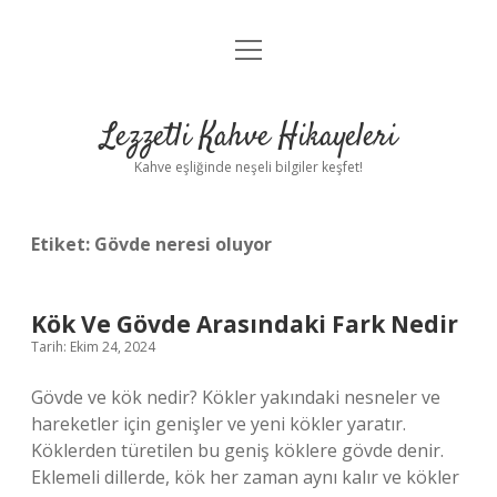
menüyü
Anasayfa
aç
Gizlilik Politikası
Lezzetli Kahve Hikayeleri
Yasal Uyarı
Kahve eşliğinde neşeli bilgiler keşfet!
Hakkımızda
Etiket:
Gövde neresi oluyor
Kök Ve Gövde Arasındaki Fark Nedir
Tarih: Ekim 24, 2024
Gövde ve kök nedir? Kökler yakındaki nesneler ve
hareketler için genişler ve yeni kökler yaratır.
Köklerden türetilen bu geniş köklere gövde denir.
Eklemeli dillerde, kök her zaman aynı kalır ve kökler