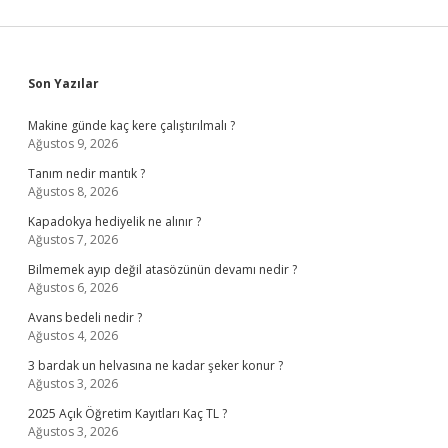
Sidebar
Son Yazılar
Makine günde kaç kere çalıştırılmalı ?
Ağustos 9, 2026
Tanım nedir mantık ?
Ağustos 8, 2026
Kapadokya hediyelik ne alınır ?
Ağustos 7, 2026
Bilmemek ayıp değil atasözünün devamı nedir ?
Ağustos 6, 2026
Avans bedeli nedir ?
Ağustos 4, 2026
3 bardak un helvasına ne kadar şeker konur ?
Ağustos 3, 2026
2025 Açık Öğretim Kayıtları Kaç TL ?
Ağustos 3, 2026