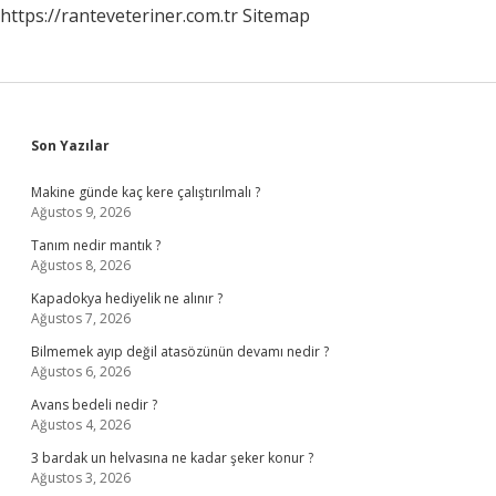
https://ranteveteriner.com.tr
Sitemap
Sidebar
Son Yazılar
Makine günde kaç kere çalıştırılmalı ?
Ağustos 9, 2026
Tanım nedir mantık ?
Ağustos 8, 2026
Kapadokya hediyelik ne alınır ?
Ağustos 7, 2026
Bilmemek ayıp değil atasözünün devamı nedir ?
Ağustos 6, 2026
Avans bedeli nedir ?
Ağustos 4, 2026
3 bardak un helvasına ne kadar şeker konur ?
Ağustos 3, 2026