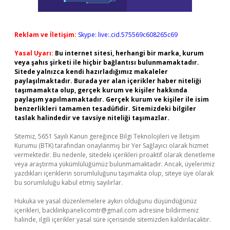
Reklam ve İletişim:
Skype: live:.cid.575569c608265c69
Yasal Uyarı:
Bu internet sitesi, herhangi bir marka, kurum
veya şahıs şirketi ile hiçbir bağlantısı bulunmamaktadır.
Sitede yalnızca kendi hazırladığımız makaleler
paylaşılmaktadır. Burada yer alan içerikler haber niteliği
taşımamakta olup, gerçek kurum ve kişiler hakkında
paylaşım yapılmamaktadır. Gerçek kurum ve kişiler ile isim
benzerlikleri tamamen tesadüfidir. Sitemizdeki bilgiler
taslak halindedir ve tavsiye niteliği taşımazlar.
Sitemiz, 5651 Sayılı Kanun gereğince Bilgi Teknolojileri ve İletişim
Kurumu (BTK) tarafından onaylanmış bir Yer Sağlayıcı olarak hizmet
vermektedir. Bu nedenle, sitedeki içerikleri proaktif olarak denetleme
veya araştırma yükümlülüğümüz bulunmamaktadır. Ancak, üyelerimiz
yazdıkları içeriklerin sorumluluğunu taşımakta olup, siteye üye olarak
bu sorumluluğu kabul etmiş sayılırlar.
Hukuka ve yasal düzenlemelere aykırı olduğunu düşündüğünüz
içerikleri,
backlinkpanelicomtr@gmail.com
adresine bildirmeniz
halinde, ilgili içerikler yasal süre içerisinde sitemizden kaldırılacaktır.