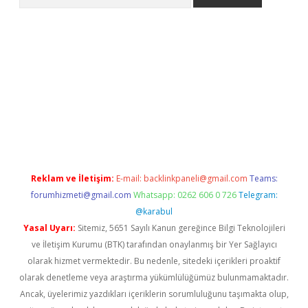
ne
Reklam ve İletişim:
E-mail:
backlinkpaneli@gmail.com
Teams:
forumhizmeti@gmail.com
Whatsapp: 0262 606 0 726
Telegram:
@karabul
Yasal Uyarı:
Sitemiz, 5651 Sayılı Kanun gereğince Bilgi Teknolojileri
ve İletişim Kurumu (BTK) tarafından onaylanmış bir Yer Sağlayıcı
olarak hizmet vermektedir. Bu nedenle, sitedeki içerikleri proaktif
olarak denetleme veya araştırma yükümlülüğümüz bulunmamaktadır.
Ancak, üyelerimiz yazdıkları içeriklerin sorumluluğunu taşımakta olup,