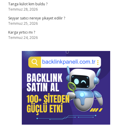
Tanga külot kim buldu ?
Temmuz 28, 2026
Seyyar satıcı nereye şikayet edilir ?
Temmuz 25, 2026
Karga yırtıcı mı ?
Temmuz 24, 2026