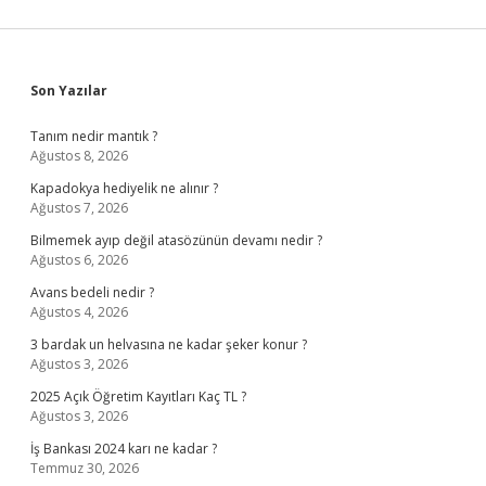
Sidebar
Son Yazılar
Tanım nedir mantık ?
Ağustos 8, 2026
Kapadokya hediyelik ne alınır ?
Ağustos 7, 2026
Bilmemek ayıp değil atasözünün devamı nedir ?
Ağustos 6, 2026
Avans bedeli nedir ?
Ağustos 4, 2026
3 bardak un helvasına ne kadar şeker konur ?
Ağustos 3, 2026
2025 Açık Öğretim Kayıtları Kaç TL ?
Ağustos 3, 2026
İş Bankası 2024 karı ne kadar ?
Temmuz 30, 2026