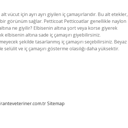
lt vücut için ayrı ayrı giyilen iç çamaşırlarıdır. Bu alt etekler,
 bir görünüm sağlar. Petticoat Petticoatlar genellikle naylon
tına ne giyilir? Elbisenin altına şort veya korse giyerek
 elbisenin altına sade iç çamaşırı giyebilirsiniz.
eyecek şekilde tasarlanmış iç çamaşırı seçebilirsiniz. Beyaz
e selülit ve iç çamaşırı gösterme olasılığı daha yüksektir.
/ranteveteriner.com.tr
Sitemap