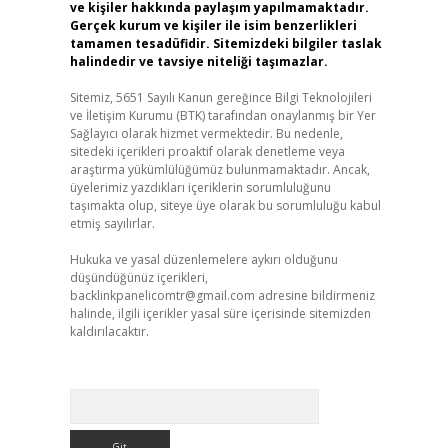
ve kişiler hakkında paylaşım yapılmamaktadır.
Gerçek kurum ve kişiler ile isim benzerlikleri
tamamen tesadüfidir. Sitemizdeki bilgiler taslak
halindedir ve tavsiye niteliği taşımazlar.
Sitemiz, 5651 Sayılı Kanun gereğince Bilgi Teknolojileri
ve İletişim Kurumu (BTK) tarafından onaylanmış bir Yer
Sağlayıcı olarak hizmet vermektedir. Bu nedenle,
sitedeki içerikleri proaktif olarak denetleme veya
araştırma yükümlülüğümüz bulunmamaktadır. Ancak,
üyelerimiz yazdıkları içeriklerin sorumluluğunu
taşımakta olup, siteye üye olarak bu sorumluluğu kabul
etmiş sayılırlar.
Hukuka ve yasal düzenlemelere aykırı olduğunu
düşündüğünüz içerikleri,
backlinkpanelicomtr@gmail.com
adresine bildirmeniz
halinde, ilgili içerikler yasal süre içerisinde sitemizden
kaldırılacaktır.
Arama