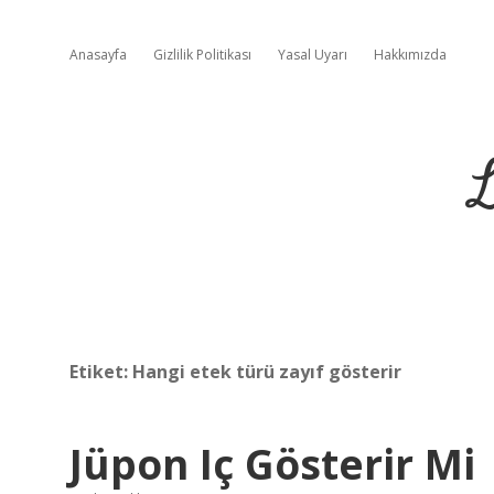
Anasayfa
Gizlilik Politikası
Yasal Uyarı
Hakkımızda
L
Etiket:
Hangi etek türü zayıf gösterir
Jüpon Iç Gösterir Mi