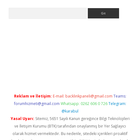
Arama
e
Reklam ve İletişim:
E-mail:
backlinkpaneli@gmail.com
Teams:
forumhizmeti@gmail.com
Whatsapp: 0262 606 0 726
Telegram:
@karabul
Yasal Uyarı:
Sitemiz, 5651 Sayılı Kanun gereğince Bilgi Teknolojileri
ve İletişim Kurumu (BTK) tarafından onaylanmış bir Yer Sağlayıcı
olarak hizmet vermektedir. Bu nedenle, sitedeki içerikleri proaktif