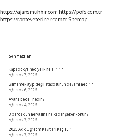
https://ajansmuhbir.com
https://pofs.com.tr
https://ranteveteriner.com.tr
Sitemap
Sidebar
Son Yazılar
Kapadokya hediyelik ne alınır ?
Ağustos 7, 2026
Bilmemek ayıp değil atasözünün devamı nedir ?
Ağustos 6, 2026
Avans bedeli nedir ?
Ağustos 4, 2026
3 bardak un helvasına ne kadar şeker konur ?
Ağustos 3, 2026
2025 Açık Öğretim Kayıtları Kaç TL ?
Ağustos 3, 2026