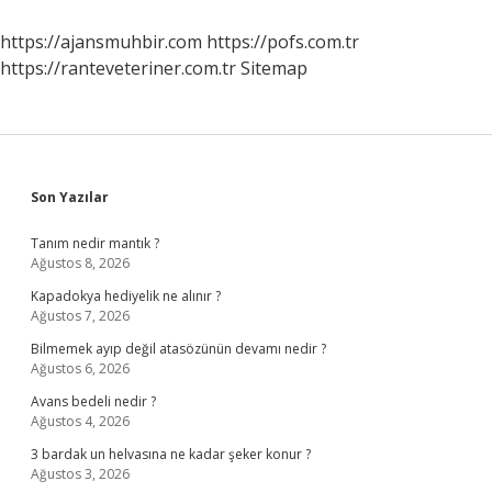
https://ajansmuhbir.com
https://pofs.com.tr
https://ranteveteriner.com.tr
Sitemap
Sidebar
Son Yazılar
Tanım nedir mantık ?
Ağustos 8, 2026
Kapadokya hediyelik ne alınır ?
Ağustos 7, 2026
Bilmemek ayıp değil atasözünün devamı nedir ?
Ağustos 6, 2026
Avans bedeli nedir ?
Ağustos 4, 2026
3 bardak un helvasına ne kadar şeker konur ?
Ağustos 3, 2026