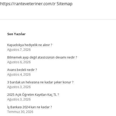
https://ranteveteriner.com.tr
Sitemap
Sidebar
Son Yazılar
Kapadokya hediyelik ne alınır ?
Ağustos 7, 2026
Bilmemek ayıp değil atasözünün devamı nedir ?
Ağustos 6, 2026
Avans bedeli nedir ?
Ağustos 4, 2026
3 bardak un helvasına ne kadar şeker konur ?
Ağustos 3, 2026
2025 Açık Öğretim Kayıtları Kaç TL ?
Ağustos 3, 2026
İş Bankası 2024 karı ne kadar ?
Temmuz 30, 2026