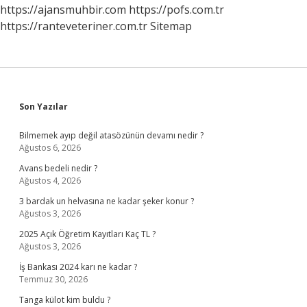
https://ajansmuhbir.com
https://pofs.com.tr
https://ranteveteriner.com.tr
Sitemap
Sidebar
Son Yazılar
Bilmemek ayıp değil atasözünün devamı nedir ?
Ağustos 6, 2026
Avans bedeli nedir ?
Ağustos 4, 2026
3 bardak un helvasına ne kadar şeker konur ?
Ağustos 3, 2026
2025 Açık Öğretim Kayıtları Kaç TL ?
Ağustos 3, 2026
İş Bankası 2024 karı ne kadar ?
Temmuz 30, 2026
Tanga külot kim buldu ?