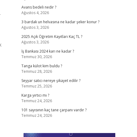
Avans bedeli nedir ?
Ağustos 4, 2026
r
3 bardak un helvasına ne kadar şeker konur ?
Ağustos 3, 2026
2025 Açık Öğretim Kayıtları Kaç TL ?
Ağustos 3, 2026
k
İş Bankası 2024 karı ne kadar ?
Temmuz 30, 2026
Tanga külot kim buldu ?
Temmuz 28, 2026
Seyyar satıcı nereye şikayet edilir ?
Temmuz 25, 2026
Karga yırtıcı mı ?
Temmuz 24, 2026
101 sayısının kaç tane çarpanı vardır ?
Temmuz 24, 2026