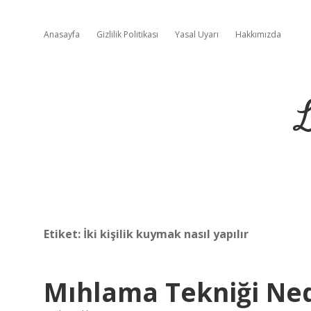
Anasayfa
Gizlilik Politikası
Yasal Uyarı
Hakkımızda
L
Etiket:
İki kişilik kuymak nasıl yapılır
Mıhlama Tekniği Ned