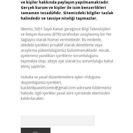
ve kişiler hakkında paylaşım yapılmamaktadır.
Gerçek kurum ve kişiler ile isim benzerlikleri
tamamen tesadüfidir. Sitemizdeki bilgiler taslak
halindedir ve tavsiye niteliği taşımazlar.
Sitemiz, 5651 Sayılı Kanun gereğince Bilgi Teknolojileri
ve İletişim Kurumu (BTK) tarafından onaylanmış bir Yer
Sağlayıcı olarak hizmet vermektedir. Bu nedenle,
sitedeki içerikleri proaktif olarak denetleme veya
araştırma yükümlülüğümüz bulunmamaktadır. Ancak,
üyelerimiz yazdıkları içeriklerin sorumluluğunu
taşımakta olup, siteye üye olarak bu sorumluluğu kabul
etmiş sayılırlar.
Hukuka ve yasal düzenlemelere aykırı olduğunu
düşündüğünüz içerikleri,
backlinkpanelicomtr@gmail.com
adresine bildirmeniz
halinde, ilgili içerikler yasal süre içerisinde sitemizden
kaldırılacaktır.
Arama