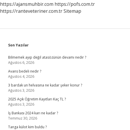
https://ajansmuhbir.com
https://pofs.com.tr
https://ranteveteriner.com.tr
Sitemap
Sidebar
Son Yazılar
Bilmemek ayıp değil atasözünün devamı nedir ?
Ağustos 6, 2026
Avans bedeli nedir ?
Ağustos 4, 2026
3 bardak un helvasına ne kadar şeker konur ?
Ağustos 3, 2026
2025 Açık Öğretim Kayıtları Kaç TL ?
Ağustos 3, 2026
İş Bankası 2024 karı ne kadar ?
Temmuz 30, 2026
Tanga külot kim buldu ?