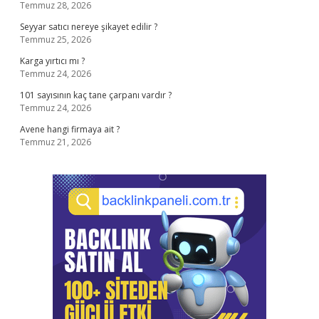
Temmuz 28, 2026
Seyyar satıcı nereye şikayet edilir ?
Temmuz 25, 2026
Karga yırtıcı mı ?
Temmuz 24, 2026
101 sayısının kaç tane çarpanı vardır ?
Temmuz 24, 2026
Avene hangi firmaya ait ?
Temmuz 21, 2026