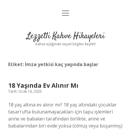
menüyü
Anasayfa
aç
Gizlilik Politikası
Lezzetli Kahve Hikayeleri
Yasal Uyarı
Kahve eşliğinde neşeli bilgiler keşfet!
Hakkımızda
Etiket:
İmza yetkisi kaç yaşında başlar
18 Yaşında Ev Alınır Mı
Tarih: Ocak 18, 2025
18 yaş altına ev alınır mı? 18 yaş altındaki çocuklar
tasarrufta bulunamayacakları için tapu işlemleri
anne ve babaları tarafından birlikte, anne ve
babalarından biri evde yoksa (ölmüş veya boşanmış)