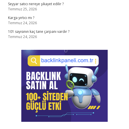
Seyyar satıcı nereye şikayet edilir ?
Temmuz 25, 2026
Karga yırtıcı mı ?
Temmuz 24, 2026
101 sayısının kaç tane çarpanı vardır ?
Temmuz 24, 2026