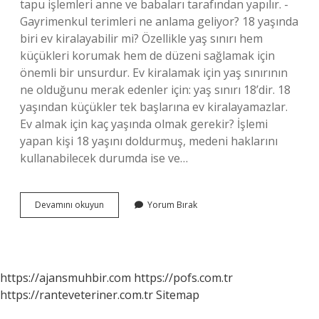
tapu işlemleri anne ve babaları tarafından yapılır. -
Gayrimenkul terimleri ne anlama geliyor? 18 yaşında
biri ev kiralayabilir mi? Özellikle yaş sınırı hem
küçükleri korumak hem de düzeni sağlamak için
önemli bir unsurdur. Ev kiralamak için yaş sınırının
ne olduğunu merak edenler için: yaş sınırı 18’dir. 18
yaşından küçükler tek başlarına ev kiralayamazlar.
Ev almak için kaç yaşında olmak gerekir? İşlemi
yapan kişi 18 yaşını doldurmuş, medeni haklarını
kullanabilecek durumda ise ve…
18
Devamını okuyun
Yorum Bırak
Yaşında
Ev
Alınır
Mı
https://ajansmuhbir.com
https://pofs.com.tr
https://ranteveteriner.com.tr
Sitemap