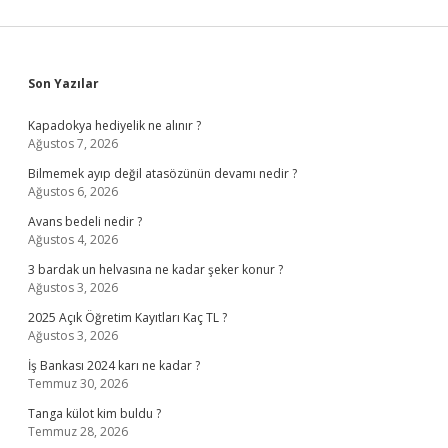
Sidebar
Son Yazılar
Kapadokya hediyelik ne alınır ?
Ağustos 7, 2026
Bilmemek ayıp değil atasözünün devamı nedir ?
Ağustos 6, 2026
Avans bedeli nedir ?
Ağustos 4, 2026
3 bardak un helvasına ne kadar şeker konur ?
Ağustos 3, 2026
2025 Açık Öğretim Kayıtları Kaç TL ?
Ağustos 3, 2026
İş Bankası 2024 karı ne kadar ?
Temmuz 30, 2026
Tanga külot kim buldu ?
Temmuz 28, 2026