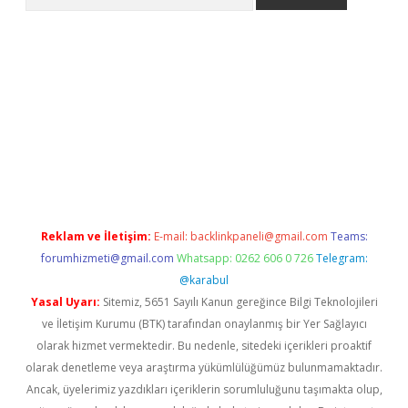
e
Reklam ve İletişim:
E-mail:
backlinkpaneli@gmail.com
Teams:
forumhizmeti@gmail.com
Whatsapp: 0262 606 0 726
Telegram:
@karabul
Yasal Uyarı:
Sitemiz, 5651 Sayılı Kanun gereğince Bilgi Teknolojileri
ve İletişim Kurumu (BTK) tarafından onaylanmış bir Yer Sağlayıcı
olarak hizmet vermektedir. Bu nedenle, sitedeki içerikleri proaktif
olarak denetleme veya araştırma yükümlülüğümüz bulunmamaktadır.
Ancak, üyelerimiz yazdıkları içeriklerin sorumluluğunu taşımakta olup,