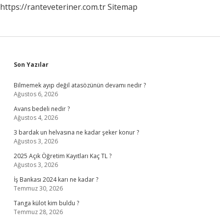
https://ranteveteriner.com.tr
Sitemap
Sidebar
Son Yazılar
Bilmemek ayıp değil atasözünün devamı nedir ?
Ağustos 6, 2026
Avans bedeli nedir ?
Ağustos 4, 2026
3 bardak un helvasına ne kadar şeker konur ?
Ağustos 3, 2026
2025 Açık Öğretim Kayıtları Kaç TL ?
Ağustos 3, 2026
İş Bankası 2024 karı ne kadar ?
Temmuz 30, 2026
Tanga külot kim buldu ?
Temmuz 28, 2026