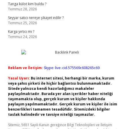
Tanga külot kim buldu ?
Temmuz 28, 2026
Seyyar satıcı nereye şikayet edilir ?
Temmuz 25, 2026
Karga yırtıcı mı ?
Temmuz 24, 2026
Reklam ve İletişim:
Skype: live:.cid.575569c608265c69
Yasal Uyarı:
Bu internet sitesi, herhangi bir marka, kurum
veya şahıs şirketi ile hiçbir bağlantısı bulunmamaktadır.
Sitede yalnızca kendi hazırladığımız makaleler
paylaşılmaktadır. Burada yer alan içerikler haber niteliği
taşımamakta olup, gerçek kurum ve kişiler hakkında
paylaşım yapılmamaktadır. Gerçek kurum ve kişiler ile isim
benzerlikleri tamamen tesadüfidir. Sitemizdeki bilgiler
taslak halindedir ve tavsiye niteliği taşımazlar.
Sitemiz, 5651 Sayılı Kanun gereğince Bilgi Teknolojileri ve İletişim