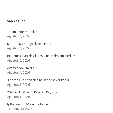
Sidebar
Son Yazılar
Tanım nedir mantık ?
Ağustos 8, 2026
Kapadokya hediyelik ne alınır ?
Ağustos 7, 2026
Bilmemek ayıp değil atasözünün devamı nedir ?
Ağustos 6, 2026
Avans bedeli nedir ?
Ağustos 4, 2026
3 bardak un helvasına ne kadar şeker konur ?
Ağustos 3, 2026
2025 Açık Öğretim Kayıtları Kaç TL ?
Ağustos 3, 2026
İş Bankası 2024 karı ne kadar ?
Temmuz 30, 2026