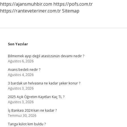
https://ajansmuhbir.com
https://pofs.com.tr
https://ranteveteriner.com.tr
Sitemap
Sidebar
Son Yazılar
Bilmemek ayıp değil atasözünün devamı nedir ?
Ağustos 6, 2026
Avans bedeli nedir ?
Ağustos 4, 2026
3 bardak un helvasına ne kadar şeker konur ?
Ağustos 3, 2026
2025 Açık Öğretim Kayıtları Kaç TL ?
Ağustos 3, 2026
İş Bankası 2024 karı ne kadar ?
Temmuz 30, 2026
Tanga külot kim buldu ?