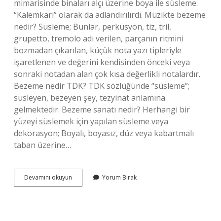
mimarisinde binaları alçı üzerine boya ile süsleme.
“Kalemkari” olarak da adlandırılırdı. Müzikte bezeme
nedir? Süsleme; Bunlar, perküsyon, tiz, tril,
grupetto, tremolo adı verilen, parçanın ritmini
bozmadan çıkarılan, küçük nota yazı tipleriyle
işaretlenen ve değerini kendisinden önceki veya
sonraki notadan alan çok kısa değerlikli notalardır.
Bezeme nedir TDK? TDK sözlüğünde “süsleme”;
süsleyen, bezeyen şey, tezyinat anlamına
gelmektedir. Bezeme sanatı nedir? Herhangi bir
yüzeyi süslemek için yapılan süsleme veya
dekorasyon; Boyalı, boyasız, düz veya kabartmalı
taban üzerine…
Bezemecilik
Devamını okuyun
Yorum Bırak
Nedir