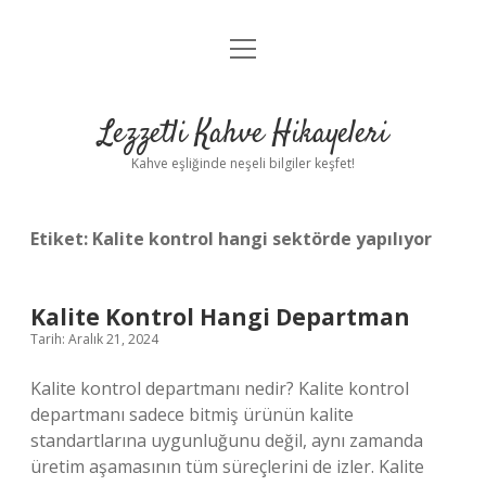
menüyü
Anasayfa
aç
Gizlilik Politikası
Lezzetli Kahve Hikayeleri
Yasal Uyarı
Kahve eşliğinde neşeli bilgiler keşfet!
Hakkımızda
Etiket:
Kalite kontrol hangi sektörde yapılıyor
Kalite Kontrol Hangi Departman
Tarih: Aralık 21, 2024
Kalite kontrol departmanı nedir? Kalite kontrol
departmanı sadece bitmiş ürünün kalite
standartlarına uygunluğunu değil, aynı zamanda
üretim aşamasının tüm süreçlerini de izler. Kalite