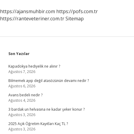
https://ajansmuhbir.com
https://pofs.com.tr
https://ranteveteriner.com.tr
Sitemap
Sidebar
Son Yazılar
Kapadokya hediyelik ne alınır ?
Ağustos 7, 2026
Bilmemek ayıp değil atasözünün devamı nedir ?
Ağustos 6, 2026
Avans bedeli nedir ?
Ağustos 4, 2026
3 bardak un helvasına ne kadar şeker konur ?
Ağustos 3, 2026
2025 Açık Öğretim Kayıtları Kaç TL ?
Ağustos 3, 2026