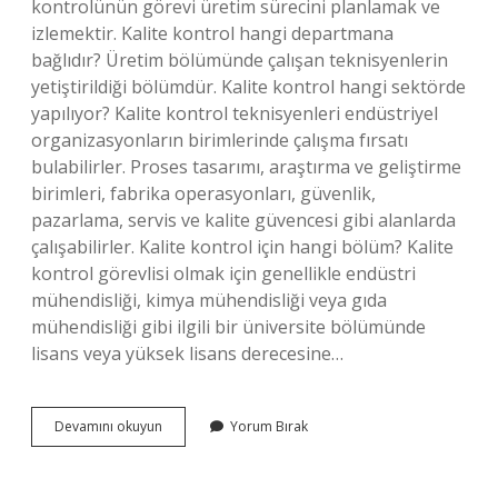
kontrolünün görevi üretim sürecini planlamak ve
izlemektir. Kalite kontrol hangi departmana
bağlıdır? Üretim bölümünde çalışan teknisyenlerin
yetiştirildiği bölümdür. Kalite kontrol hangi sektörde
yapılıyor? Kalite kontrol teknisyenleri endüstriyel
organizasyonların birimlerinde çalışma fırsatı
bulabilirler. Proses tasarımı, araştırma ve geliştirme
birimleri, fabrika operasyonları, güvenlik,
pazarlama, servis ve kalite güvencesi gibi alanlarda
çalışabilirler. Kalite kontrol için hangi bölüm? Kalite
kontrol görevlisi olmak için genellikle endüstri
mühendisliği, kimya mühendisliği veya gıda
mühendisliği gibi ilgili bir üniversite bölümünde
lisans veya yüksek lisans derecesine…
Kalite
Devamını okuyun
Yorum Bırak
Kontrol
Hangi
Departman