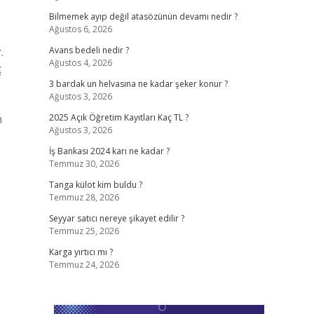
Bilmemek ayıp değil atasözünün devamı nedir ?
Ağustos 6, 2026
.
Avans bedeli nedir ?
Ağustos 4, 2026
ç
3 bardak un helvasına ne kadar şeker konur ?
Ağustos 3, 2026
n
2025 Açık Öğretim Kayıtları Kaç TL ?
Ağustos 3, 2026
İş Bankası 2024 karı ne kadar ?
Temmuz 30, 2026
Tanga külot kim buldu ?
Temmuz 28, 2026
Seyyar satıcı nereye şikayet edilir ?
Temmuz 25, 2026
Karga yırtıcı mı ?
Temmuz 24, 2026