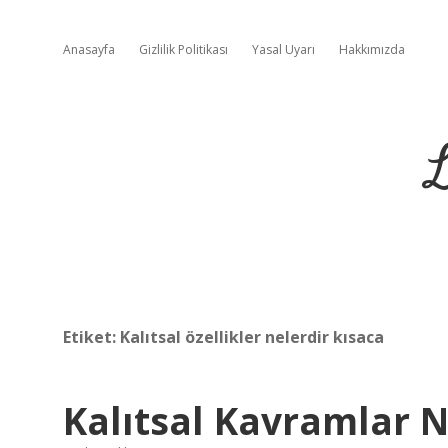
Anasayfa
Gizlilik Politikası
Yasal Uyarı
Hakkımızda
L
Etiket:
Kalıtsal özellikler nelerdir kısaca
Kalıtsal Kavramlar N