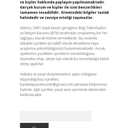
ve kişiler hakkında paylaşım yapılmamaktadır.
Gerçek kurum ve kişiler ile isim benzerlikleri
tamamen tesadüfidir. Sitemizdeki bilgiler taslak
halindedir ve tavsiye niteliği taşımazlar.
Sitemiz, 5651 Sayılı Kanun gereğince Bilgi Teknolojileri
ve İletişim Kurumu (BTK) tarafından onaylanmış bir Yer
Sağlayıcı olarak hizmet vermektedir. Bu nedenle,
sitedeki içerikleri proaktif olarak denetleme veya
araştırma yükümlülüğümüz bulunmamaktadır. Ancak,
üyelerimiz yazdıkları içeriklerin sorumluluğunu
taşımakta olup, siteye üye olarak bu sorumluluğu kabul
etmiş sayılırlar.
Hukuka ve yasal düzenlemelere aykırı olduğunu
düşündüğünüz içerikleri,
backlinkpanelicomtr@gmail.com
adresine bildirmeniz
halinde, ilgili içerikler yasal süre içerisinde sitemizden
kaldırılacaktır.
Arama