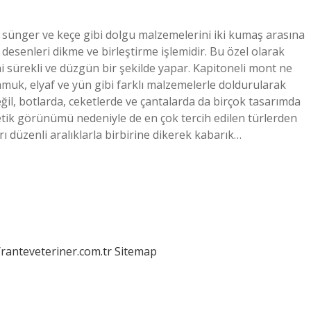
, sünger ve keçe gibi dolgu malzemelerini iki kumaş arasına
 desenleri dikme ve birleştirme işlemidir. Bu özel olarak
i sürekli ve düzgün bir şekilde yapar. Kapitoneli mont ne
uk, elyaf ve yün gibi farklı malzemelerle doldurularak
değil, botlarda, ceketlerde ve çantalarda da birçok tasarımda
stetik görünümü nedeniyle de en çok tercih edilen türlerden
ı düzenli aralıklarla birbirine dikerek kabarık…
/ranteveteriner.com.tr
Sitemap