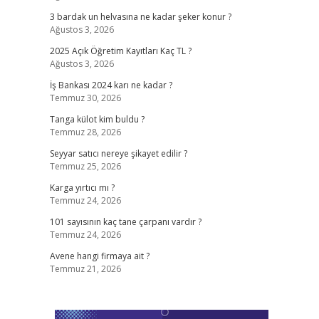
3 bardak un helvasına ne kadar şeker konur ?
Ağustos 3, 2026
2025 Açık Öğretim Kayıtları Kaç TL ?
Ağustos 3, 2026
İş Bankası 2024 karı ne kadar ?
Temmuz 30, 2026
Tanga külot kim buldu ?
Temmuz 28, 2026
Seyyar satıcı nereye şikayet edilir ?
Temmuz 25, 2026
Karga yırtıcı mı ?
Temmuz 24, 2026
101 sayısının kaç tane çarpanı vardır ?
Temmuz 24, 2026
Avene hangi firmaya ait ?
Temmuz 21, 2026