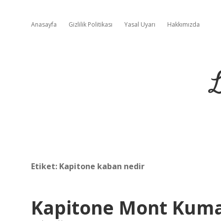
Anasayfa
Gizlilik Politikası
Yasal Uyarı
Hakkımızda
L
Etiket:
Kapitone kaban nedir
Kapitone Mont Kuma