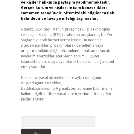
ve kişiler hakkında paylaşım yapılmamaktadır.
Gerçek kurum ve kişiler ile isim benzerlikleri
tamamen tesadüfidir. Sitemizdeki bilgiler taslak
halindedir ve tavsiye niteliği taşımazlar.
Sitemiz, 5651 Sayılı Kanun gereğince Bilgi Teknolojileri
ve İletişim Kurumu (BTK) tarafından onaylanmış bir Yer
Sağlayıcı olarak hizmet vermektedir. Bu nedenle,
sitedeki içerikleri proaktif olarak denetleme veya
araştırma yükümlülüğümüz bulunmamaktadır. Ancak,
üyelerimiz yazdıkları içeriklerin sorumluluğunu
taşımakta olup, siteye üye olarak bu sorumluluğu kabul
etmiş sayılırlar.
Hukuka ve yasal düzenlemelere aykırı olduğunu
düşündüğünüz içerikleri,
backlinkpanelicomtr@gmail.com
adresine bildirmeniz
halinde, ilgili içerikler yasal süre içerisinde sitemizden
kaldırılacaktır.
Arama