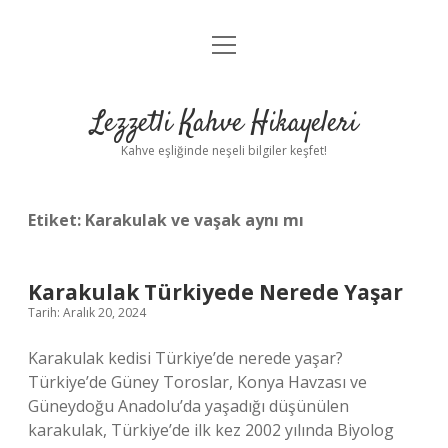
menüyü
Anasayfa
aç
Gizlilik Politikası
Lezzetli Kahve Hikayeleri
Yasal Uyarı
Kahve eşliğinde neşeli bilgiler keşfet!
Hakkımızda
Etiket:
Karakulak ve vaşak aynı mı
Karakulak Türkiyede Nerede Yaşar
Tarih: Aralık 20, 2024
Karakulak kedisi Türkiye’de nerede yaşar?
Türkiye’de Güney Toroslar, Konya Havzası ve
Güneydoğu Anadolu’da yaşadığı düşünülen
karakulak, Türkiye’de ilk kez 2002 yılında Biyolog