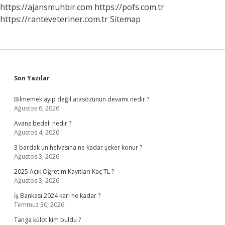
https://ajansmuhbir.com
https://pofs.com.tr
https://ranteveteriner.com.tr
Sitemap
Sidebar
Son Yazılar
Bilmemek ayıp değil atasözünün devamı nedir ?
Ağustos 6, 2026
Avans bedeli nedir ?
Ağustos 4, 2026
3 bardak un helvasına ne kadar şeker konur ?
Ağustos 3, 2026
2025 Açık Öğretim Kayıtları Kaç TL ?
Ağustos 3, 2026
İş Bankası 2024 karı ne kadar ?
Temmuz 30, 2026
Tanga külot kim buldu ?