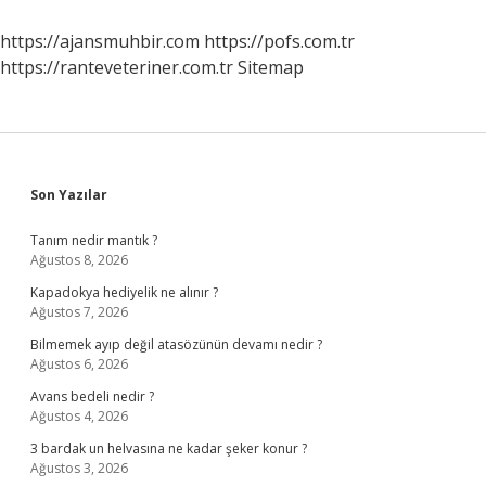
https://ajansmuhbir.com
https://pofs.com.tr
https://ranteveteriner.com.tr
Sitemap
Sidebar
Son Yazılar
Tanım nedir mantık ?
Ağustos 8, 2026
Kapadokya hediyelik ne alınır ?
Ağustos 7, 2026
Bilmemek ayıp değil atasözünün devamı nedir ?
Ağustos 6, 2026
Avans bedeli nedir ?
Ağustos 4, 2026
3 bardak un helvasına ne kadar şeker konur ?
Ağustos 3, 2026