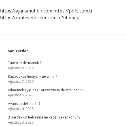
Bağlı
https://ajansmuhbir.com
https://pofs.com.tr
https://ranteveteriner.com.tr
Sitemap
Sidebar
Son Yazılar
Tanım nedir mantık ?
Ağustos 8, 2026
Kapadokya hediyelik ne alınır ?
Ağustos 7, 2026
Bilmemek ayıp değil atasözünün devamı nedir ?
Ağustos 6, 2026
Avans bedeli nedir ?
Ağustos 4, 2026
3 bardak un helvasına ne kadar şeker konur ?
Ağustos 3, 2026