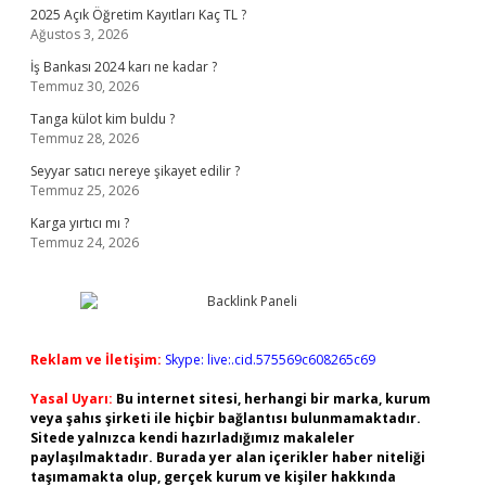
2025 Açık Öğretim Kayıtları Kaç TL ?
Ağustos 3, 2026
İş Bankası 2024 karı ne kadar ?
Temmuz 30, 2026
Tanga külot kim buldu ?
Temmuz 28, 2026
Seyyar satıcı nereye şikayet edilir ?
Temmuz 25, 2026
Karga yırtıcı mı ?
Temmuz 24, 2026
Reklam ve İletişim:
Skype: live:.cid.575569c608265c69
Yasal Uyarı:
Bu internet sitesi, herhangi bir marka, kurum
veya şahıs şirketi ile hiçbir bağlantısı bulunmamaktadır.
Sitede yalnızca kendi hazırladığımız makaleler
paylaşılmaktadır. Burada yer alan içerikler haber niteliği
taşımamakta olup, gerçek kurum ve kişiler hakkında