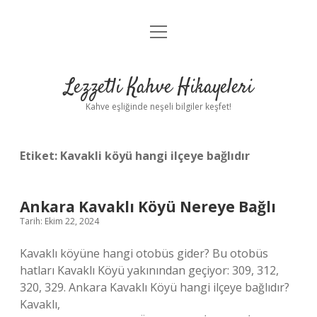
menüyü
Anasayfa
aç
Gizlilik Politikası
Lezzetli Kahve Hikayeleri
Yasal Uyarı
Kahve eşliğinde neşeli bilgiler keşfet!
Hakkımızda
Etiket:
Kavakli köyü hangi ilçeye bağlıdır
Ankara Kavaklı Köyü Nereye Bağlı
Tarih: Ekim 22, 2024
Kavaklı köyüne hangi otobüs gider? Bu otobüs
hatları Kavaklı Köyü yakınından geçiyor: 309, 312,
320, 329. Ankara Kavaklı Köyü hangi ilçeye bağlıdır?
Kavaklı,