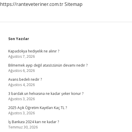
https://ranteveteriner.com.tr
Sitemap
Sidebar
Son Yazılar
Kapadokya hediyelik ne alınır ?
Ağustos 7, 2026
Bilmemek ayıp değil atasözünün devamı nedir ?
Ağustos 6, 2026
Avans bedeli nedir ?
Ağustos 4, 2026
3 bardak un helvasına ne kadar şeker konur ?
Ağustos 3, 2026
2025 Açık Öğretim Kayıtları Kaç TL ?
Ağustos 3, 2026
İş Bankası 2024 karı ne kadar ?
Temmuz 30, 2026