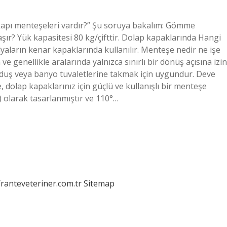
 kapı menteşeleri vardır?” Şu soruya bakalım: Gömme
r? Yük kapasitesi 80 kg/çifttir. Dolap kapaklarında Hangi
yaların kenar kapaklarında kullanılır. Menteşe nedir ne işe
e genellikle aralarında yalnızca sınırlı bir dönüş açısına izin
 duş veya banyo tuvaletlerine takmak için uygundur. Deve
dolap kapaklarınız için güçlü ve kullanışlı bir menteşe
 olarak tasarlanmıştır ve 110°…
/ranteveteriner.com.tr
Sitemap