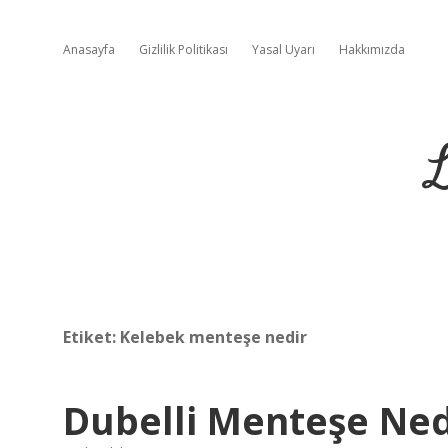
Anasayfa
Gizlilik Politikası
Yasal Uyarı
Hakkımızda
L
Etiket:
Kelebek menteşe nedir
Dubelli Menteşe Ned