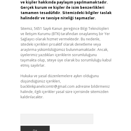
ve kişiler hakkında paylaşım yapılmamaktadır.
Gerçek kurum ve kişiler ile isim benzerlikleri
tamamen tesadüfidir. Sitemizdeki bilgiler taslak
halindedir ve tavsiye niteliği taşımazlar.
Sitemiz, 5651 Sayılı Kanun gereğince Bilgi Teknolojileri
ve İletişim Kurumu (BTK) tarafından onaylanmış bir Yer
Sağlayıcı olarak hizmet vermektedir. Bu nedenle,
sitedeki içerikleri proaktif olarak denetleme veya
araştırma yükümlülüğümüz bulunmamaktadır. Ancak,
üyelerimiz yazdıkları içeriklerin sorumluluğunu
taşımakta olup, siteye üye olarak bu sorumluluğu kabul
etmiş sayılırlar.
Hukuka ve yasal düzenlemelere aykırı olduğunu
düşündüğünüz içerikleri,
backlinkpanelicomtr@gmail.com
adresine bildirmeniz
halinde, ilgili içerikler yasal süre içerisinde sitemizden
kaldırılacaktır.
Arama