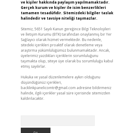
ve kişiler hakkında paylaşım yapılmamaktadır.
Gerçek kurum ve kişiler ile isim benzerlikleri
tamamen tesadüfidir. Sitemizdeki bilgiler taslak
halindedir ve tavsiye niteliği taşımazlar.
Sitemiz, 5651 Sayılı Kanun gereğince Bilgi Teknolojileri
ve İletişim Kurumu (BTK) tarafından onaylanmış bir Yer
Sağlayıcı olarak hizmet vermektedir. Bu nedenle,
sitedeki içerikleri proaktif olarak denetleme veya
araştırma yükümlülüğümüz bulunmamaktadır. Ancak,
üyelerimiz yazdıkları içeriklerin sorumluluğunu
taşımakta olup, siteye üye olarak bu sorumluluğu kabul
etmiş sayılırlar.
Hukuka ve yasal düzenlemelere aykırı olduğunu
düşündüğünüz içerikleri,
backlinkpanelicomtr@gmail.com
adresine bildirmeniz
halinde, ilgili içerikler yasal süre içerisinde sitemizden
kaldırılacaktır.
Arama