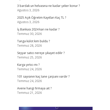
3 bardak un helvasına ne kadar şeker konur ?
Ağustos 3, 2026
2025 Açık Öğretim Kayıtları Kaç TL ?
Ağustos 3, 2026
İş Bankası 2024 karı ne kadar ?
Temmuz 30, 2026
Tanga külot kim buldu ?
Temmuz 28, 2026
Seyyar satıcı nereye şikayet edilir ?
Temmuz 25, 2026
Karga yırtıcı mı ?
Temmuz 24, 2026
101 sayısının kaç tane çarpanı vardır ?
Temmuz 24, 2026
Avene hangi firmaya ait ?
Temmuz 21, 2026