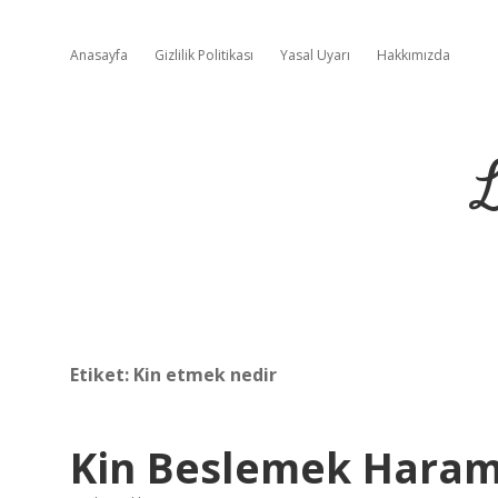
Anasayfa
Gizlilik Politikası
Yasal Uyarı
Hakkımızda
L
Etiket:
Kin etmek nedir
Kin Beslemek Haram