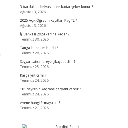
3 bardak un helvasına ne kadar şeker konur ?
Ağustos 3, 2026
2025 Açık Öğretim Kayıtları Kaç TL ?
Ağustos 3, 2026
İş Bankası 2024 karı ne kadar ?
Temmuz 30, 2026
Tanga külot kim buldu ?
Temmuz 28, 2026
e
Seyyar satıcı nereye şikayet edilir ?
Temmuz 25, 2026
Karga yırtıcı mı ?
Temmuz 24, 2026
101 sayısının kaç tane çarpanı vardır ?
Temmuz 24, 2026
Avene hangi firmaya ait ?
Temmuz 21, 2026