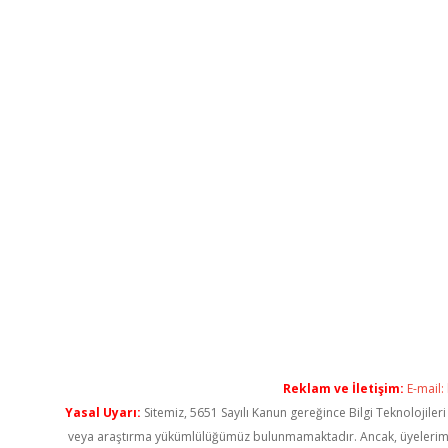
Reklam ve İletişim:
E-mail:
Yasal Uyarı:
Sitemiz, 5651 Sayılı Kanun gereğince Bilgi Teknolojiler
veya araştırma yükümlülüğümüz bulunmamaktadır. Ancak, üyelerimiz ya