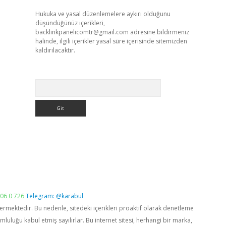
Hukuka ve yasal düzenlemelere aykırı olduğunu
düşündüğünüz içerikleri,
backlinkpanelicomtr@gmail.com
adresine bildirmeniz
halinde, ilgili içerikler yasal süre içerisinde sitemizden
kaldırılacaktır.
Arama
06 0 726
Telegram: @karabul
vermektedir. Bu nedenle, sitedeki içerikleri proaktif olarak denetleme
luğu kabul etmiş sayılırlar. Bu internet sitesi, herhangi bir marka,