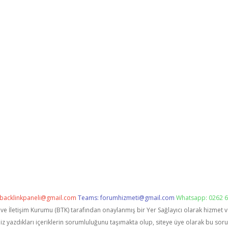
backlinkpaneli@gmail.com
Teams:
forumhizmeti@gmail.com
Whatsapp: 0262 6
i ve İletişim Kurumu (BTK) tarafından onaylanmış bir Yer Sağlayıcı olarak hizmet 
zdıkları içeriklerin sorumluluğunu taşımakta olup, siteye üye olarak bu sorumlu