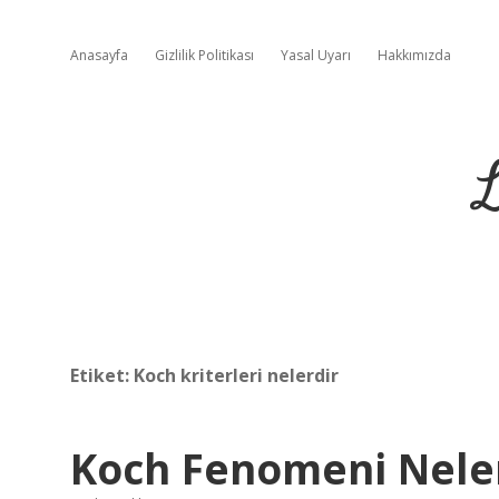
Anasayfa
Gizlilik Politikası
Yasal Uyarı
Hakkımızda
L
Etiket:
Koch kriterleri nelerdir
Koch Fenomeni Nele