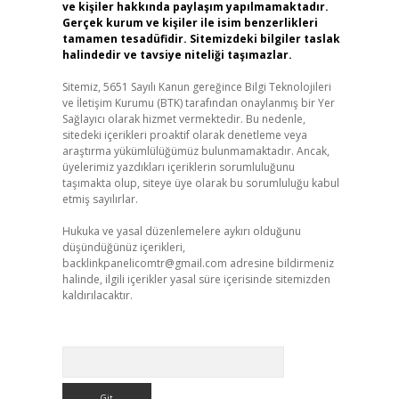
ve kişiler hakkında paylaşım yapılmamaktadır.
Gerçek kurum ve kişiler ile isim benzerlikleri
tamamen tesadüfidir. Sitemizdeki bilgiler taslak
halindedir ve tavsiye niteliği taşımazlar.
Sitemiz, 5651 Sayılı Kanun gereğince Bilgi Teknolojileri
ve İletişim Kurumu (BTK) tarafından onaylanmış bir Yer
Sağlayıcı olarak hizmet vermektedir. Bu nedenle,
sitedeki içerikleri proaktif olarak denetleme veya
araştırma yükümlülüğümüz bulunmamaktadır. Ancak,
üyelerimiz yazdıkları içeriklerin sorumluluğunu
taşımakta olup, siteye üye olarak bu sorumluluğu kabul
etmiş sayılırlar.
Hukuka ve yasal düzenlemelere aykırı olduğunu
düşündüğünüz içerikleri,
backlinkpanelicomtr@gmail.com
adresine bildirmeniz
halinde, ilgili içerikler yasal süre içerisinde sitemizden
kaldırılacaktır.
Arama