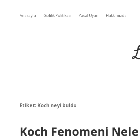
Anasayfa
Gizlilik Politikası
Yasal Uyarı
Hakkımızda
L
Etiket:
Koch neyi buldu
Koch Fenomeni Nele