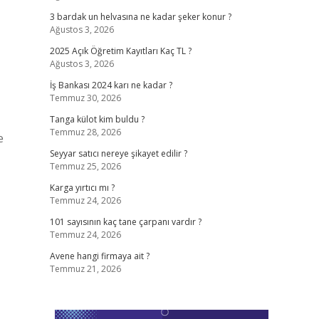
3 bardak un helvasına ne kadar şeker konur ?
Ağustos 3, 2026
2025 Açık Öğretim Kayıtları Kaç TL ?
Ağustos 3, 2026
İş Bankası 2024 karı ne kadar ?
Temmuz 30, 2026
Tanga külot kim buldu ?
Temmuz 28, 2026
e
Seyyar satıcı nereye şikayet edilir ?
Temmuz 25, 2026
Karga yırtıcı mı ?
Temmuz 24, 2026
101 sayısının kaç tane çarpanı vardır ?
Temmuz 24, 2026
Avene hangi firmaya ait ?
Temmuz 21, 2026