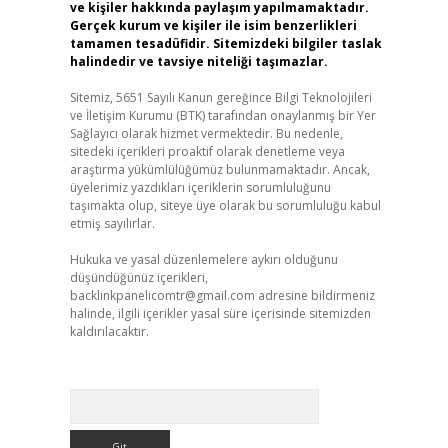
ve kişiler hakkında paylaşım yapılmamaktadır.
Gerçek kurum ve kişiler ile isim benzerlikleri
tamamen tesadüfidir. Sitemizdeki bilgiler taslak
halindedir ve tavsiye niteliği taşımazlar.
Sitemiz, 5651 Sayılı Kanun gereğince Bilgi Teknolojileri
ve İletişim Kurumu (BTK) tarafından onaylanmış bir Yer
Sağlayıcı olarak hizmet vermektedir. Bu nedenle,
sitedeki içerikleri proaktif olarak denetleme veya
araştırma yükümlülüğümüz bulunmamaktadır. Ancak,
üyelerimiz yazdıkları içeriklerin sorumluluğunu
taşımakta olup, siteye üye olarak bu sorumluluğu kabul
etmiş sayılırlar.
Hukuka ve yasal düzenlemelere aykırı olduğunu
düşündüğünüz içerikleri,
backlinkpanelicomtr@gmail.com
adresine bildirmeniz
halinde, ilgili içerikler yasal süre içerisinde sitemizden
kaldırılacaktır.
Arama