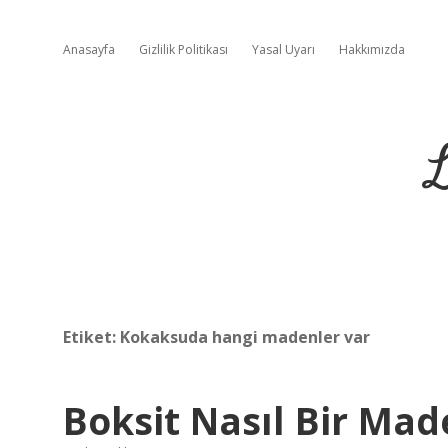
Anasayfa
Gizlilik Politikası
Yasal Uyarı
Hakkımızda
L
Etiket:
Kokaksuda hangi madenler var
Boksit Nasıl Bir Ma