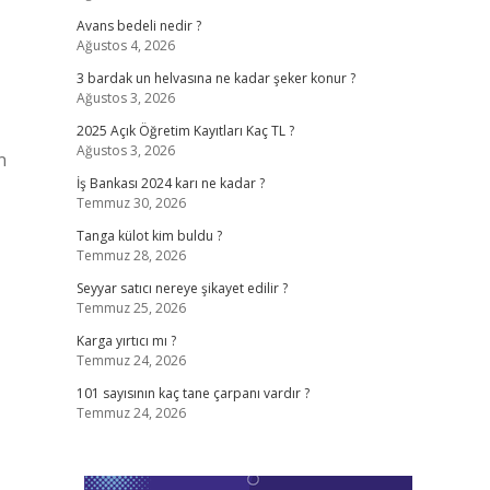
Avans bedeli nedir ?
Ağustos 4, 2026
3 bardak un helvasına ne kadar şeker konur ?
Ağustos 3, 2026
2025 Açık Öğretim Kayıtları Kaç TL ?
Ağustos 3, 2026
n
İş Bankası 2024 karı ne kadar ?
Temmuz 30, 2026
Tanga külot kim buldu ?
Temmuz 28, 2026
Seyyar satıcı nereye şikayet edilir ?
Temmuz 25, 2026
Karga yırtıcı mı ?
Temmuz 24, 2026
101 sayısının kaç tane çarpanı vardır ?
Temmuz 24, 2026