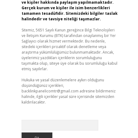
ve kişiler hakkında paylaşım yapılmamaktadır.
Gerçek kurum ve kişiler ile isim benzerlikleri
tamamen tesadüfidir. Sitemizdeki bilgiler taslak
halindedir ve tavsiye niteliği taşımazlar.
Sitemiz, 5651 Sayılı Kanun gereğince Bilgi Teknolojileri
ve İletişim Kurumu (BTK) tarafından onaylanmış bir Yer
Sağlayıcı olarak hizmet vermektedir. Bu nedenle,
sitedeki içerikleri proaktif olarak denetleme veya
araştırma yükümlülüğümüz bulunmamaktadır. Ancak,
üyelerimiz yazdıkları içeriklerin sorumluluğunu
taşımakta olup, siteye üye olarak bu sorumluluğu kabul
etmiş sayılırlar.
Hukuka ve yasal düzenlemelere aykırı olduğunu
düşündüğünüz içerikleri,
backlinkpanelicomtr@gmail.com
adresine bildirmeniz
halinde, ilgili içerikler yasal süre içerisinde sitemizden
kaldırılacaktır.
Arama