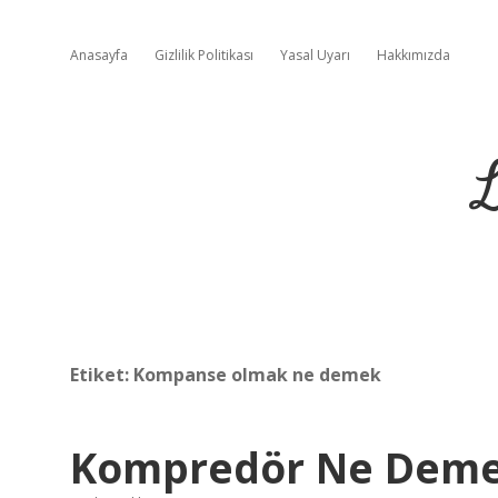
Anasayfa
Gizlilik Politikası
Yasal Uyarı
Hakkımızda
L
Etiket:
Kompanse olmak ne demek
Kompredör Ne Dem