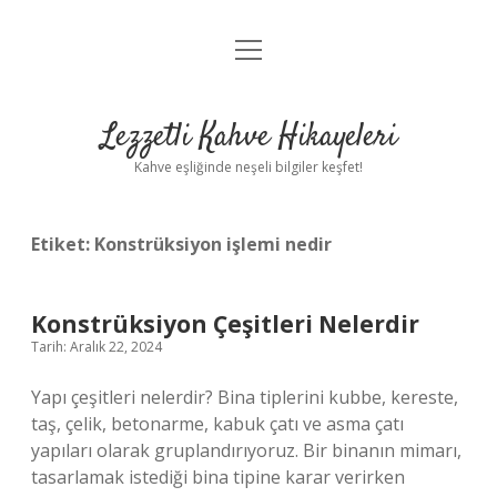
menüyü
Anasayfa
aç
Gizlilik Politikası
Lezzetli Kahve Hikayeleri
Yasal Uyarı
Kahve eşliğinde neşeli bilgiler keşfet!
Hakkımızda
Etiket:
Konstrüksiyon işlemi nedir
Konstrüksiyon Çeşitleri Nelerdir
Tarih: Aralık 22, 2024
Yapı çeşitleri nelerdir? Bina tiplerini kubbe, kereste,
taş, çelik, betonarme, kabuk çatı ve asma çatı
yapıları olarak gruplandırıyoruz. Bir binanın mimarı,
tasarlamak istediği bina tipine karar verirken