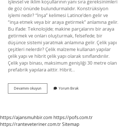
işlevsel ve iklim koşullarının yanı sıra gereksinimleri
de göz önünde bulundurmalıdır. Konstrüksiyon
işlemi nedir? “İnşa” kelimesi Latince’den gelir ve
“inşa etmek veya bir araya getirmek” anlamına gelir.
Bu ifade: Teknolojide; makine parçalarını bir araya
getirmek ve onları oluşturmak, felsefede; bir
düşünce sistemi yaratmak anlamına gelir. Çelik yapı
çeşitleri nelerdir? Çelik malzeme kullanan yapılar
çelik yapı ve hibrit çelik yapı olarak sınıflandırılır.
Çelik yapı binası, maksimum genişliği 30 metre olan
prefabrik yapılara aittir. Hibrit…
Konstrüksiyon
Devamını okuyun
Yorum Bırak
Çeşitleri
Nelerdir
https://ajansmuhbir.com
https://pofs.com.tr
https://ranteveteriner.com.tr
Sitemap