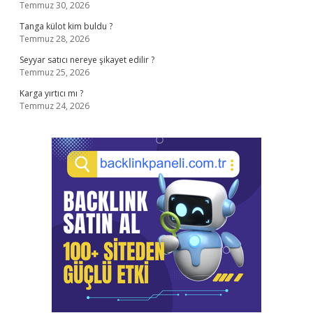
Temmuz 30, 2026
Tanga külot kim buldu ?
Temmuz 28, 2026
Seyyar satıcı nereye şikayet edilir ?
Temmuz 25, 2026
Karga yırtıcı mı ?
Temmuz 24, 2026