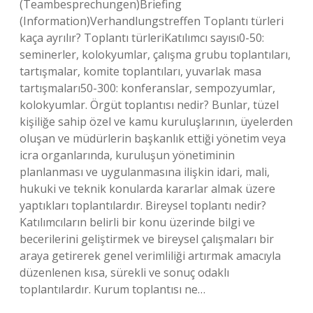
(Teambesprechungen)Briefing
(Information)Verhandlungstreffen Toplantı türleri
kaça ayrılır? Toplantı türleriKatılımcı sayısı0-50:
seminerler, kolokyumlar, çalışma grubu toplantıları,
tartışmalar, komite toplantıları, yuvarlak masa
tartışmaları50-300: konferanslar, sempozyumlar,
kolokyumlar. Örgüt toplantısı nedir? Bunlar, tüzel
kişiliğe sahip özel ve kamu kuruluşlarının, üyelerden
oluşan ve müdürlerin başkanlık ettiği yönetim veya
icra organlarında, kuruluşun yönetiminin
planlanması ve uygulanmasına ilişkin idari, mali,
hukuki ve teknik konularda kararlar almak üzere
yaptıkları toplantılardır. Bireysel toplantı nedir?
Katılımcıların belirli bir konu üzerinde bilgi ve
becerilerini geliştirmek ve bireysel çalışmaları bir
araya getirerek genel verimliliği artırmak amacıyla
düzenlenen kısa, sürekli ve sonuç odaklı
toplantılardır. Kurum toplantısı ne…