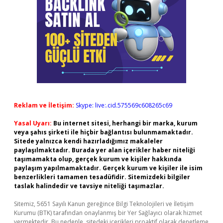
Reklam ve İletişim:
Skype: live:.cid.575569c608265c69
Yasal Uyarı:
Bu internet sitesi, herhangi bir marka, kurum
veya şahıs şirketi ile hiçbir bağlantısı bulunmamaktadır.
Sitede yalnızca kendi hazırladığımız makaleler
paylaşılmaktadır. Burada yer alan içerikler haber niteliği
taşımamakta olup, gerçek kurum ve kişiler hakkında
paylaşım yapılmamaktadır. Gerçek kurum ve kişiler ile isim
benzerlikleri tamamen tesadüfidir. Sitemizdeki bilgiler
taslak halindedir ve tavsiye niteliği taşımazlar.
Sitemiz, 5651 Sayılı Kanun gereğince Bilgi Teknolojileri ve İletişim
Kurumu (BTK) tarafından onaylanmış bir Yer Sağlayıcı olarak hizmet
vermektedir. Bu nedenle, sitedeki içerikleri proaktif olarak denetleme