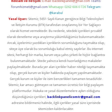
Reklam ve İletişim:
E-mail:
backlinkpaneli@gmail.com
Teams:
forumhizmeti@gmail.com
Whatsapp: 0262 606 0 726
Telegram:
@karabul
Yasal Uyarı:
Sitemiz, 5651 Sayılı Kanun gereğince Bilgi Teknolojileri
ve İletişim Kurumu (BTK) tarafından onaylanmış bir Yer Sağlayıcı
olarak hizmet vermektedir. Bu nedenle, sitedeki içerikleri proaktif
olarak denetleme veya araştırma yükümlülüğümüz bulunmamaktadır.
Ancak, üyelerimiz yazdıkları içeriklerin sorumluluğunu taşımakta olup,
siteye üye olarak bu sorumluluğu kabul etmiş sayılırlar. Bu internet
sitesi, herhangi bir marka, kurum veya şahıs şirketi ile hiçbir bağlantısı
bulunmamaktadır. Sitede yalnızca kendi hazırladığımız makaleler
paylaşılmaktadır. Burada yer alan içerikler haber niteliği taşımamakta
olup, gerçek kurum ve kişiler hakkında paylaşım yapılmamaktadır.
Gerçek kurum ve kişiler ile isim benzerlikleri tamamen tesadüfidir.
Sitemiz, kar amacı gütmeyen ve tamamen ücretsiz bir bilgi paylaşım
platformudur. Hukuka ve yasal düzenlemelere aykırı olduğunu
düşündüğünüz içerikleri,
backlinkpanelicomtr@gmail.com
adresine bildirmeniz halinde, ilgili içerikler yasal süre içerisinde
sitemizden kaldırılacaktır.