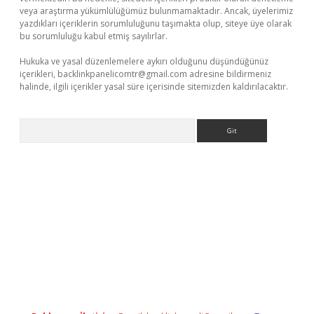
veya araştırma yükümlülüğümüz bulunmamaktadır. Ancak, üyelerimiz
yazdıkları içeriklerin sorumluluğunu taşımakta olup, siteye üye olarak
bu sorumluluğu kabul etmiş sayılırlar.
Hukuka ve yasal düzenlemelere aykırı olduğunu düşündüğünüz
içerikleri,
backlinkpanelicomtr@gmail.com
adresine bildirmeniz
halinde, ilgili içerikler yasal süre içerisinde sitemizden kaldırılacaktır.
Arama
e