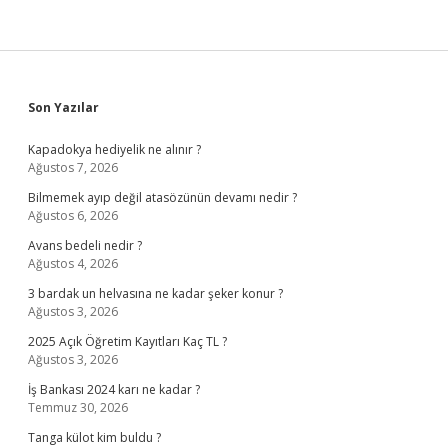
Sidebar
Son Yazılar
Kapadokya hediyelik ne alınır ?
Ağustos 7, 2026
Bilmemek ayıp değil atasözünün devamı nedir ?
Ağustos 6, 2026
Avans bedeli nedir ?
Ağustos 4, 2026
3 bardak un helvasına ne kadar şeker konur ?
Ağustos 3, 2026
2025 Açık Öğretim Kayıtları Kaç TL ?
Ağustos 3, 2026
İş Bankası 2024 karı ne kadar ?
Temmuz 30, 2026
Tanga külot kim buldu ?