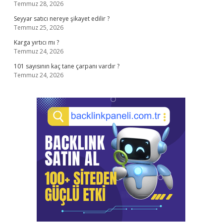
Temmuz 28, 2026
Seyyar satıcı nereye şikayet edilir ?
Temmuz 25, 2026
Karga yırtıcı mı ?
Temmuz 24, 2026
101 sayısının kaç tane çarpanı vardır ?
Temmuz 24, 2026