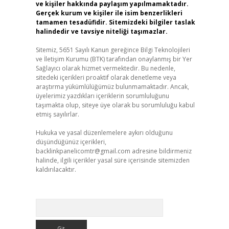
ve kişiler hakkında paylaşım yapılmamaktadır.
Gerçek kurum ve kişiler ile isim benzerlikleri
tamamen tesadüfidir. Sitemizdeki bilgiler taslak
halindedir ve tavsiye niteliği taşımazlar.
Sitemiz, 5651 Sayılı Kanun gereğince Bilgi Teknolojileri
ve İletişim Kurumu (BTK) tarafından onaylanmış bir Yer
Sağlayıcı olarak hizmet vermektedir. Bu nedenle,
sitedeki içerikleri proaktif olarak denetleme veya
araştırma yükümlülüğümüz bulunmamaktadır. Ancak,
üyelerimiz yazdıkları içeriklerin sorumluluğunu
taşımakta olup, siteye üye olarak bu sorumluluğu kabul
etmiş sayılırlar.
Hukuka ve yasal düzenlemelere aykırı olduğunu
düşündüğünüz içerikleri,
backlinkpanelicomtr@gmail.com
adresine bildirmeniz
halinde, ilgili içerikler yasal süre içerisinde sitemizden
kaldırılacaktır.
Arama