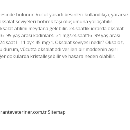
esinde bulunur. Vücut yararlı besinleri kullandıkça, yararsız
 oksalat seviyeleri böbrek taşı oluşumuna yol açabilir.
ksalat atılımı meydana gelebilir. 24 saatlik idrarda oksalat
i16–99 yaş arası kadınlar4–31 mg/24 saat16–99 yaş arası
 saat1–11 ay< 45 mg/1. Oksalat seviyesi nedir? Oksaloz,
 durum, vücutta oksalat adı verilen bir maddenin aşırı
r dokularda kristalleşebilir ve hasara neden olabilir.
/ranteveteriner.com.tr
Sitemap