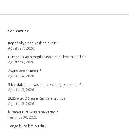
Sidebar
Son Yazılar
Kapadokya hediyelik ne alınır ?
Ağustos 7, 2026
Bilmemek ayıp değil atasözünün devamı nedir ?
Ağustos 6, 2026
Avans bedeli nedir ?
Ağustos 4, 2026
3 bardak un helvasına ne kadar şeker konur ?
Ağustos 3, 2026
2025 Açık Öğretim Kayıtları Kaç TL ?
Ağustos 3, 2026
İş Bankası 2024 karı ne kadar ?
Temmuz 30, 2026
Tanga külot kim buldu ?