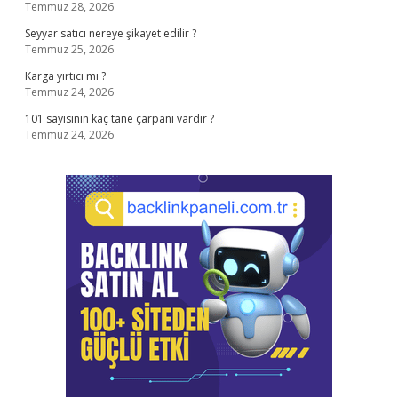
Temmuz 28, 2026
Seyyar satıcı nereye şikayet edilir ?
Temmuz 25, 2026
Karga yırtıcı mı ?
Temmuz 24, 2026
101 sayısının kaç tane çarpanı vardır ?
Temmuz 24, 2026