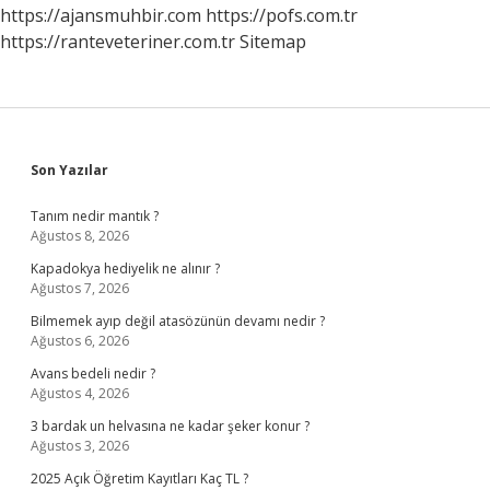
https://ajansmuhbir.com
https://pofs.com.tr
https://ranteveteriner.com.tr
Sitemap
Sidebar
Son Yazılar
Tanım nedir mantık ?
Ağustos 8, 2026
Kapadokya hediyelik ne alınır ?
Ağustos 7, 2026
Bilmemek ayıp değil atasözünün devamı nedir ?
Ağustos 6, 2026
Avans bedeli nedir ?
Ağustos 4, 2026
3 bardak un helvasına ne kadar şeker konur ?
Ağustos 3, 2026
2025 Açık Öğretim Kayıtları Kaç TL ?